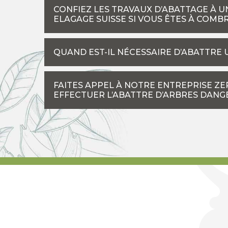
CONFIEZ LES TRAVAUX D’ABATTAGE À 
ELAGAGE SUISSE SI VOUS ÊTES À COMB
QUAND EST-IL NÉCESSAIRE D’ABATTRE 
FAITES APPEL À NOTRE ENTREPRISE ZE
EFFECTUER L’ABATTRE D’ARBRES DAN