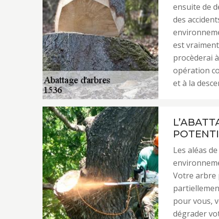
ensuite de d
des accident
environnemen
est vraiment
procèderai à
opération co
et à la desc
L’ABATT
POTENTI
Les aléas de
environnemen
Votre arbre
partiellemen
pour vous, v
dégrader vot