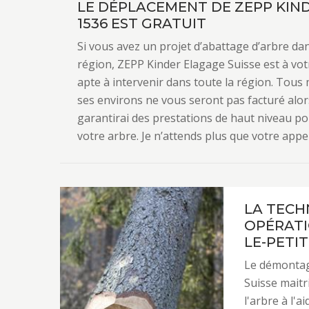
LE DÉPLACEMENT DE ZEPP KIND
1536 EST GRATUIT
Si vous avez un projet d’abattage d’arbre dan
région, ZEPP Kinder Elagage Suisse est à votr
apte à intervenir dans toute la région. Tou
ses environs ne vous seront pas facturé alors 
garantirai des prestations de haut niveau pou
votre arbre. Je n’attends plus que votre app
LA TECH
OPÉRATI
LE-PETIT
Le démontag
Suisse maitr
l'arbre à l'ai