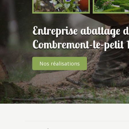
Entreprise abattage d
Combremont-le-petit
Nos réalisations