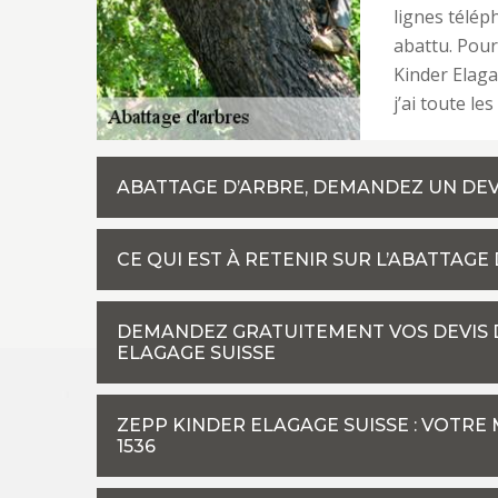
lignes télép
abattu. Pour
Kinder Elaga
j’ai toute le
ABATTAGE D’ARBRE, DEMANDEZ UN DEVI
CE QUI EST À RETENIR SUR L’ABATTAGE 
DEMANDEZ GRATUITEMENT VOS DEVIS 
ELAGAGE SUISSE
ZEPP KINDER ELAGAGE SUISSE : VOTRE
1536