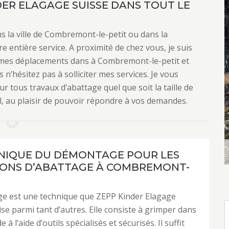
ER ELAGAGE SUISSE DANS TOUT LE
s la ville de Combremont-le-petit ou dans la
e entière service. A proximité de chez vous, je suis
s mes déplacements dans à Combremont-le-petit et
n’hésitez pas à solliciter mes services. Je vous
r tous travaux d’abattage quel que soit la taille de
el, au plaisir de pouvoir répondre à vos demandes.
NIQUE DU DÉMONTAGE POUR LES
ONS D’ABATTAGE À COMBREMONT-
e est une technique que ZEPP Kinder Elagage
ise parmi tant d’autres. Elle consiste à grimper dans
de à l’aide d’outils spécialisés et sécurisés. Il suffit