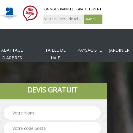
ON VOUS RAPPELLE GRATUITEMENT
ABATTAGE
TAILLE DE
PAYSAGISTE
JARDINIER
D'ARBRES
HAIE
DEVIS GRATUIT
Tonte et réfection de
es
Pose de clôture
pelouse