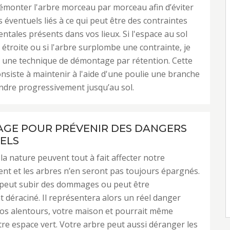
émonter l'arbre morceau par morceau afin d’éviter
s éventuels liés à ce qui peut être des contraintes
tales présents dans vos lieux. Si l'espace au sol
 étroite ou si l'arbre surplombe une contrainte, je
 une technique de démontage par rétention. Cette
nsiste à maintenir à l'aide d'une poulie une branche
endre progressivement jusqu’au sol.
AGE POUR PRÉVENIR DES DANGERS
ELS
 la nature peuvent tout à fait affecter notre
t et les arbres n’en seront pas toujours épargnés.
 peut subir des dommages ou peut être
t déraciné. Il représentera alors un réel danger
os alentours, votre maison et pourrait même
re espace vert. Votre arbre peut aussi déranger les