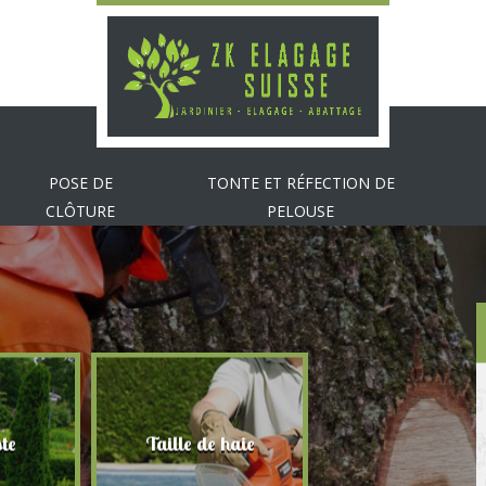
POSE DE
TONTE ET RÉFECTION DE
CLÔTURE
PELOUSE
te
Taille de haie
Abattage d'arbr