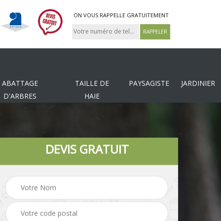
ON VOUS RAPPELLE GRATUITEMENT
ABATTAGE
TAILLE DE
PAYSAGISTE
JARDINIER
D'ARBRES
HAIE
DEVIS GRATUIT
Tonte et réfection de
es
Pose de clôture
pelouse