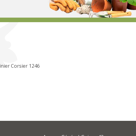
inier Corsier 1246