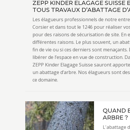
ZEPP KINDER ELAGAGE SUISSE 
TOUS TRAVAUX D’ABATTAGE D’
Les élagueurs professionnels de notre entre
Corsier et dans tout le 1246 pour réaliser vo
pour des raisons de sécurisation de site. En e
différentes raisons. Le plus souvent, un aba
fin de vie ou si ces derniers sont menaçants. 
libérer de l’espace en vue de construction. D
ZEPP Kinder Elagage Suisse sauront apporter
un abattage d’arbre. Nos élagueurs sont des
ce domaine.
QUAND E
ARBRE ?
L'abattage d