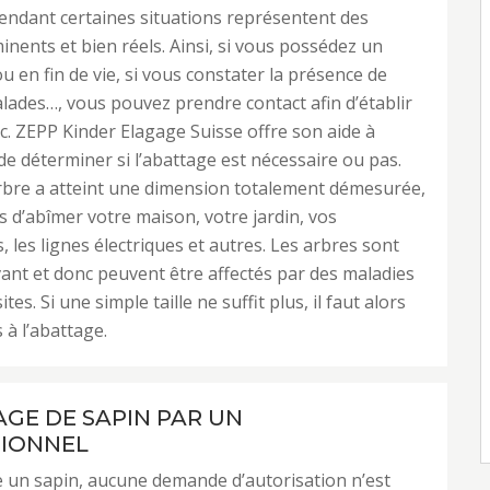
endant certaines situations représentent des
nents et bien réels. Ainsi, si vous possédez un
u en fin de vie, si vous constater la présence de
ades…, vous pouvez prendre contact afin d’établir
c. ZEPP Kinder Elagage Suisse offre son aide à
 de déterminer si l’abattage est nécessaire ou pas.
rbre a atteint une dimension totalement démesurée,
rs d’abîmer votre maison, votre jardin, vos
, les lignes électriques et autres. Les arbres sont
vant et donc peuvent être affectés par des maladies
tes. Si une simple taille ne suffit plus, il faut alors
 à l’abattage.
AGE DE SAPIN PAR UN
IONNEL
 un sapin, aucune demande d’autorisation n’est