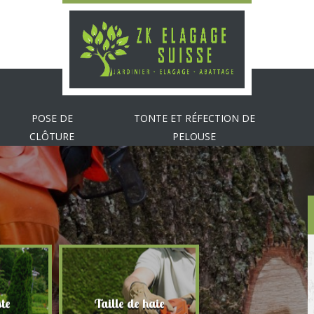
POSE DE
TONTE ET RÉFECTION DE
CLÔTURE
PELOUSE
te
Taille de haie
Abattage d'arbr