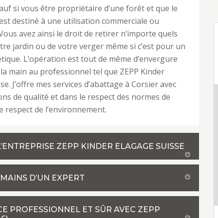
auf si vous être propriétaire d’une forêt et que le
 est destiné à une utilisation commerciale ou
 Vous avez ainsi le droit de retirer n’importe quels
tre jardin ou de votre verger même si c’est pour un
tique. L’opération est tout de même d’envergure
r la main au professionnel tel que ZEPP Kinder
se. J’offre mes services d’abattage à Corsier avec
ons de qualité et dans le respect des normes de
de respect de l’environnement.
L’ENTREPRISE ZEPP KINDER ELAGAGE SUISSE
 MAINS D’UN EXPERT
CE PROFESSIONNEL ET SÛR AVEC ZEPP