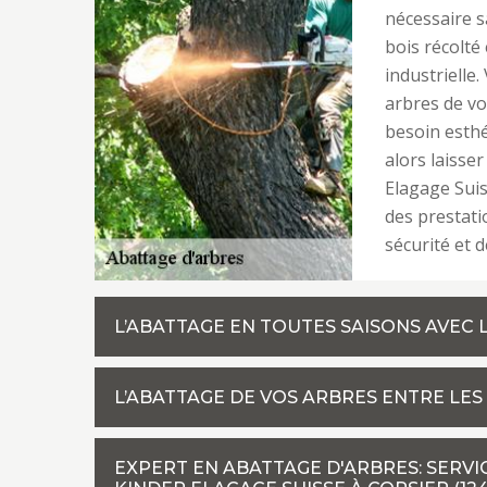
nécessaire s
bois récolté
industrielle.
arbres de vo
besoin esthé
alors laisse
Elagage Suis
des prestati
sécurité et 
L’ABATTAGE EN TOUTES SAISONS AVEC 
L’ABATTAGE DE VOS ARBRES ENTRE LES
EXPERT EN ABATTAGE D'ARBRES: SERVI