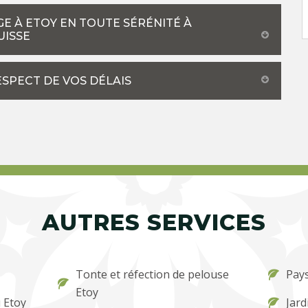
E À ETOY EN TOUTE SÉRÉNITÉ À
UISSE
ESPECT DE VOS DÉLAIS
AUTRES SERVICES
Tonte et réfection de pelouse
Pays
Etoy
 Etoy
Jard