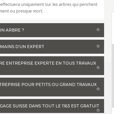
’effectuera uniquement sur les arbres qui penchent
ent ou presque mort.
UN ARBRE ?
 MAINS D’UN EXPERT
TRE ENTREPRISE EXPERTE EN TOUS TRAVAUX
NTREPRISE POUR PETITS OU GRAND TRAVAUX
AGE SUISSE DANS TOUT LE 1163 EST GRATUIT