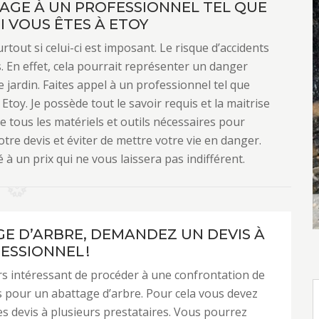
TAGE À UN PROFESSIONNEL TEL QUE
I VOUS ÊTES À ETOY
rtout si celui-ci est imposant. Le risque d’accidents
 En effet, cela pourrait représenter un danger
 jardin. Faites appel à un professionnel tel que
toy. Je possède tout le savoir requis et la maitrise
e tous les matériels et outils nécessaires pour
otre devis et éviter de mettre votre vie en danger.
é à un prix qui ne vous laissera pas indifférent.
E D’ARBRE, DEMANDEZ UN DEVIS À
ESSIONNEL !
urs intéressant de procéder à une confrontation de
 pour un abattage d’arbre. Pour cela vous devez
 devis à plusieurs prestataires. Vous pourrez