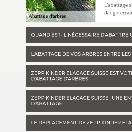
L’abattage s
dangereusem
QUAND EST-IL NÉCESSAIRE D’ABATTRE 
L’ABATTAGE DE VOS ARBRES ENTRE LES
ZEPP KINDER ELAGAGE SUISSE EST VO
D’ABATTAGE D’ARBRES
ZEPP KINDER ELAGAGE SUISSE : UNE E
D’ABATTAGE
LE DÉPLACEMENT DE ZEPP KINDER ELAG