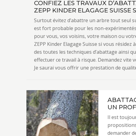
CONFIEZ LES TRAVAUX D’ABAT
ZEPP KINDER ELAGAGE SUISSE S
Surtout évitez d’abattre un arbre tout seul su
est fort probable pour les non-expérimentés.
pour vous, vos voisins, votre maison ou votre
ZEPP Kinder Elagage Suisse si vous résidez à E
des toutes les techniques d’abattage ainsi qu
effectuer ce travail à risque. Demandez vite v
Je saurai vous offrir une prestation de qualit
ABATTAG
UN PROF
Il est toujo
propositions
demander des