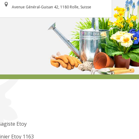
Avenue Général-Guisan 42, 1180 Rolle, Suisse
agiste Etoy
inier Etoy 1163