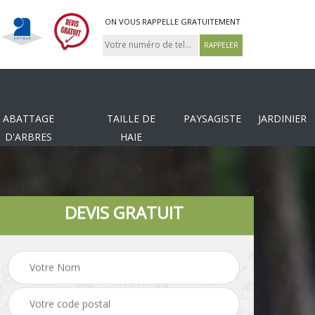
ON VOUS RAPPELLE GRATUITEMENT
ABATTAGE
TAILLE DE
PAYSAGISTE
JARDINIER
D'ARBRES
HAIE
DEVIS GRATUIT
Tonte et réfection de
es
Pose de clôture
pelouse