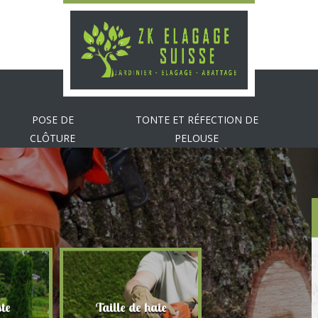
POSE DE
TONTE ET RÉFECTION DE
CLÔTURE
PELOUSE
te
Taille de haie
Abattage d'arbr