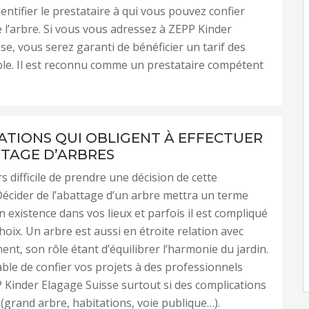
entifier le prestataire à qui vous pouvez confier
e l’arbre. Si vous vous adressez à ZEPP Kinder
se, vous serez garanti de bénéficier un tarif des
ble. Il est reconnu comme un prestataire compétent
UATIONS QUI OBLIGENT À EFFECTUER
TAGE D’ARBRES
rs difficile de prendre une décision de cette
écider de l’abattage d’un arbre mettra un terme
on existence dans vos lieux et parfois il est compliqué
hoix. Un arbre est aussi en étroite relation avec
ent, son rôle étant d’équilibrer l’harmonie du jardin.
rable de confier vos projets à des professionnels
Kinder Elagage Suisse surtout si des complications
(grand arbre, habitations, voie publique…).