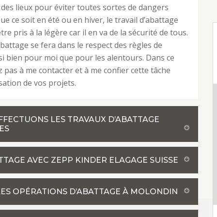
 des lieux pour éviter toutes sortes de dangers
ue ce soit en été ou en hiver, le travail d’abattage
tre pris à la légère car il en va de la sécurité de tous.
’abattage se fera dans le respect des règles de
si bien pour moi que pour les alentours. Dans ce
ez pas à me contacter et à me confier cette tâche
sation de vos projets.
EFFECTUONS LES TRAVAUX D’ABATTAGE
ES
TTAGE AVEC ZEPP KINDER ELAGAGE SUISSE
ES OPÉRATIONS D’ABATTAGE À MOLONDIN