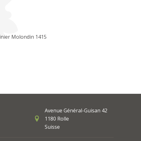
inier Molondin 1415
Avenue Général-Guisan 42
1180 Rolle
Suisse