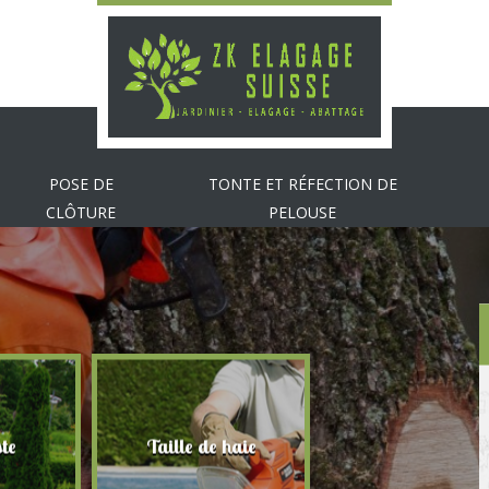
POSE DE
TONTE ET RÉFECTION DE
CLÔTURE
PELOUSE
te
Taille de haie
Abattage d'arbr