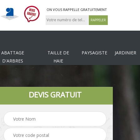
ON VOUS RAPPELLE GRATUITEMENT
ABATTAGE
TAILLE DE
PAYSAGISTE
JARDINIER
D'ARBRES
HAIE
DEVIS GRATUIT
Tonte et réfection de
es
Pose de clôture
pelouse