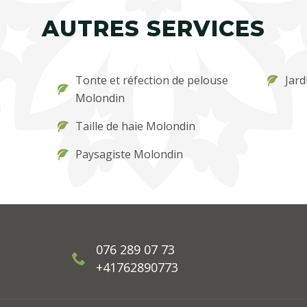
AUTRES SERVICES
Tonte et réfection de pelouse
Jard
Molondin
u
Taille de haie Molondin
Paysagiste Molondin
076 289 07 73
+41762890773