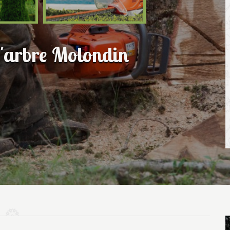
d'arbre Molondin