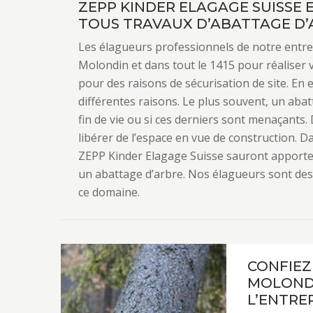
ZEPP KINDER ELAGAGE SUISSE 
TOUS TRAVAUX D’ABATTAGE D’
Les élagueurs professionnels de notre entre
Molondin et dans tout le 1415 pour réaliser 
pour des raisons de sécurisation de site. En e
différentes raisons. Le plus souvent, un aba
fin de vie ou si ces derniers sont menaçants. 
libérer de l’espace en vue de construction. D
ZEPP Kinder Elagage Suisse sauront apporter
un abattage d’arbre. Nos élagueurs sont des
ce domaine.
CONFIEZ
MOLONDI
L’ENTRE