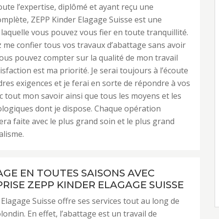
ute l’expertise, diplômé et ayant reçu une
omplète, ZEPP Kinder Elagage Suisse est une
 laquelle vous pouvez vous fier en toute tranquillité.
me confier tous vos travaux d’abattage sans avoir
vous pouvez compter sur la qualité de mon travail
isfaction est ma priorité. Je serai toujours à l’écoute
res exigences et je ferai en sorte de répondre à vos
c tout mon savoir ainsi que tous les moyens et les
ologiques dont je dispose. Chaque opération
era faite avec le plus grand soin et le plus grand
alisme.
AGE EN TOUTES SAISONS AVEC
PRISE ZEPP KINDER ELAGAGE SUISSE
Elagage Suisse offre ses services tout au long de
ondin. En effet, l’abattage est un travail de