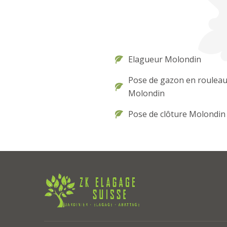
Elagueur Molondin
Pose de gazon en roulea
Molondin
Pose de clôture Molondin