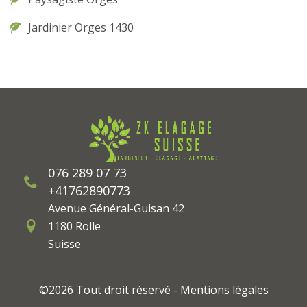
Jardinier Orges 1430
076 289 07 73
+41762890773
Avenue Général-Guisan 42
1180 Rolle
Suisse
©2026 Tout droit réservé -
Mentions légales