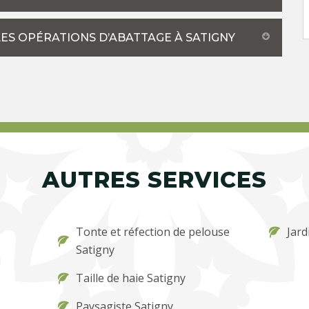
S OPÉRATIONS D’ABATTAGE À SATIGNY
AUTRES SERVICES
Tonte et réfection de pelouse
Jard
Satigny
u
Taille de haie Satigny
Paysagiste Satigny