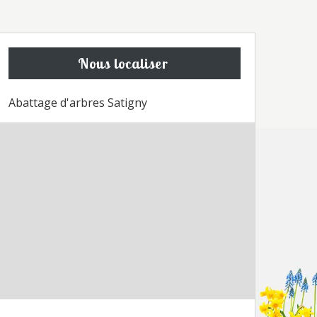
Nous localiser
Abattage d'arbres Satigny