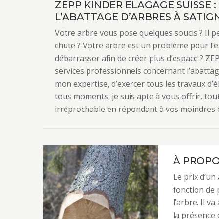
ZEPP KINDER ELAGAGE SUISSE 
L’ABATTAGE D’ARBRES À SATIG
Votre arbre vous pose quelques soucis ? Il 
chute ? Votre arbre est un problème pour l’e
débarrasser afin de créer plus d’espace ? ZE
services professionnels concernant l’abattag
mon expertise, d’exercer tous les travaux d’é
tous moments, je suis apte à vous offrir, tou
irréprochable en répondant à vos moindres 
À PROPO
Le prix d’un
fonction de p
l’arbre. Il v
la présence d