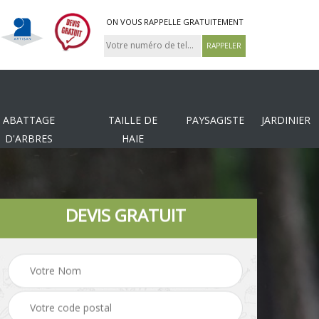
ON VOUS RAPPELLE GRATUITEMENT
ABATTAGE
TAILLE DE
PAYSAGISTE
JARDINIER
D'ARBRES
HAIE
DEVIS GRATUIT
Tonte et réfection de
es
Pose de clôture
pelouse