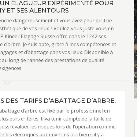
: UN ÉLAGUEUR EXPÉRIMENTÉ POUR
NY ET SES ALENTOURS
penche dangereusement et vous avez peur qu’il ne
sthétique de vos lieux ? Voulez-vous juste vous en
PP Kinder Elagage Suisse offre dans le 1242 ses
e d’arbre. Je suis apte, grâce à mes compétences et
lagages et d’abattage dans vos lieux. Disponible à
t au long de l’année des prestations de qualité
exigences.
S DES TARIFS D’ABATTAGE D’ARBRE.
 abattage d’arbre est fixé par le professionnel en
lusieurs critères. Il va tenir compte de la taille de
a aussi évaluer les risques lors de l’opération comme
e fils électriques aux environs oui bien s’il y a