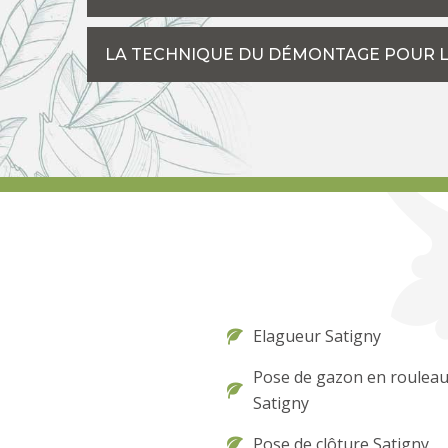
LA TECHNIQUE DU DÉMONTAGE POUR LE
Elagueur Satigny
Pose de gazon en roulea
Satigny
Pose de clôture Satigny