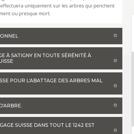
’effectuera uniquement sur les arbres qui penchent
ent ou presque mort.
SIONNEL
E À SATIGNY EN TOUTE SÉRÉNITÉ À
UISSE
SSE POUR L’ABATTAGE DES ARBRES MAL
D’ARBRE.
AGE SUISSE DANS TOUT LE 1242 EST