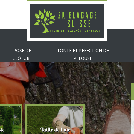
POSE DE
TONTE ET RÉFECTION DE
CLÔTURE
PELOUSE
te
Taille de haie
Abattage d'arbr