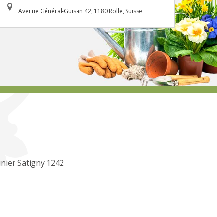
Avenue Général-Guisan 42, 1180 Rolle, Suisse
inier Satigny 1242