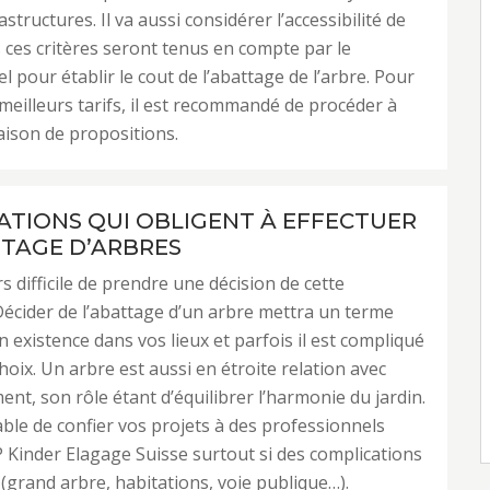
astructures. Il va aussi considérer l’accessibilité de
s ces critères seront tenus en compte par le
l pour établir le cout de l’abattage de l’arbre. Pour
 meilleurs tarifs, il est recommandé de procéder à
ison de propositions.
UATIONS QUI OBLIGENT À EFFECTUER
TAGE D’ARBRES
rs difficile de prendre une décision de cette
écider de l’abattage d’un arbre mettra un terme
on existence dans vos lieux et parfois il est compliqué
hoix. Un arbre est aussi en étroite relation avec
ent, son rôle étant d’équilibrer l’harmonie du jardin.
rable de confier vos projets à des professionnels
Kinder Elagage Suisse surtout si des complications
(grand arbre, habitations, voie publique…).