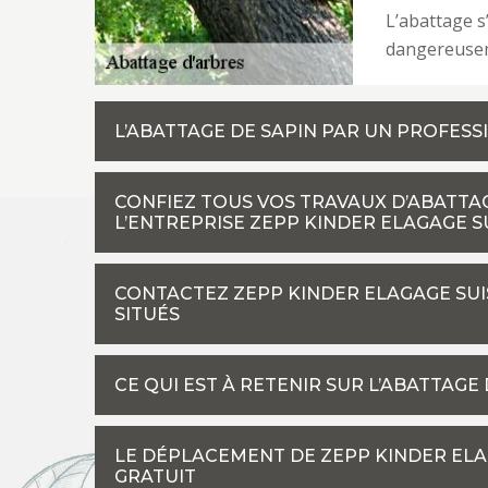
L’abattage s
dangereusem
L’ABATTAGE DE SAPIN PAR UN PROFES
CONFIEZ TOUS VOS TRAVAUX D’ABATTAG
L’ENTREPRISE ZEPP KINDER ELAGAGE S
CONTACTEZ ZEPP KINDER ELAGAGE SUI
SITUÉS
CE QUI EST À RETENIR SUR L’ABATTAGE 
LE DÉPLACEMENT DE ZEPP KINDER ELAG
GRATUIT