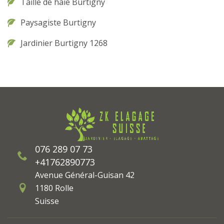
Taille de haie Burtigny
Paysagiste Burtigny
Jardinier Burtigny 1268
076 289 07 73
+41762890773
Avenue Général-Guisan 42
1180 Rolle
Suisse