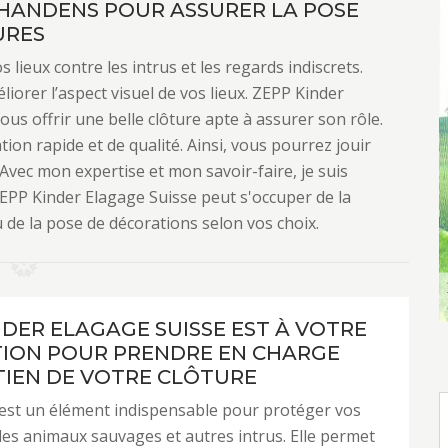
CHANDENS POUR ASSURER LA POSE
URES
lieux contre les intrus et les regards indiscrets.
liorer l’aspect visuel de vos lieux. ZEPP Kinder
ous offrir une belle clôture apte à assurer son rôle.
ion rapide et de qualité. Ainsi, vous pourrez jouir
. Avec mon expertise et mon savoir-faire, je suis
EPP Kinder Elagage Suisse peut s'occuper de la
 de la pose de décorations selon vos choix.
NDER ELAGAGE SUISSE EST À VOTRE
TION POUR PRENDRE EN CHARGE
TIEN DE VOTRE CLÔTURE
est un élément indispensable pour protéger vos
 les animaux sauvages et autres intrus. Elle permet