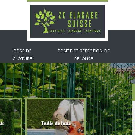
POSE DE
TONTE ET RÉFECTION DE
CLÔTURE
PELOUSE
te
Taille de haie
Abattage d'arbr