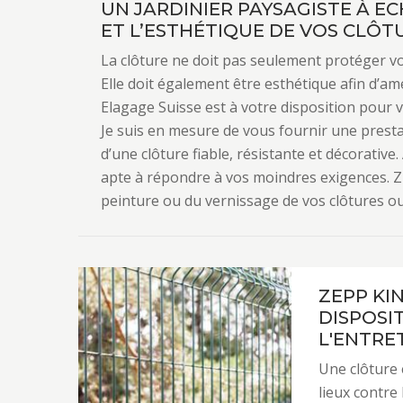
UN JARDINIER PAYSAGISTE À E
ET L’ESTHÉTIQUE DE VOS CLÔT
La clôture ne doit pas seulement protéger vos 
Elle doit également être esthétique afin d’amé
Elagage Suisse est à votre disposition pour v
Je suis en mesure de vous fournir une prestat
d’une clôture fiable, résistante et décorative
apte à répondre à vos moindres exigences. Z
peinture ou du vernissage de vos clôtures ou
ZEPP KI
DISPOSI
L'ENTRE
Une clôture 
lieux contre