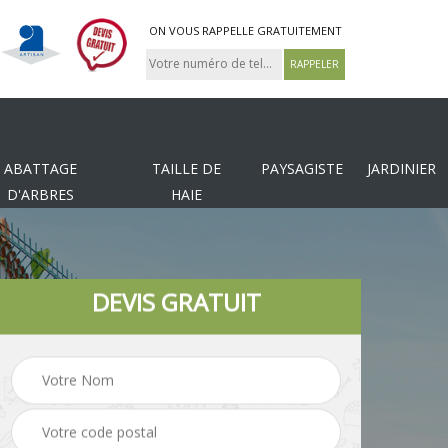
ON VOUS RAPPELLE GRATUITEMENT
ABATTAGE
TAILLE DE
PAYSAGISTE
JARDINIER
D'ARBRES
HAIE
DEVIS GRATUIT
Tonte et réfection de
es
Pose de clôture
pelouse