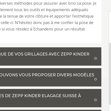
iverses méthodes pour assurer avec brio sa pose. Je
lement tous les outils et équipements adéquats
e la tenue de votre clôture et apporter l’esthétique
celle-ci. N’hésitez donc pas à me confier la pose de
e si vous résidez à Echandens pour un résultat
QUE DE VOS GRILLAGES AVEC ZEPP KINDER
 POUVONS VOUS PROPOSER DIVERS MODÈLES
ES DE ZEPP KINDER ELAGAGE SUISSE À