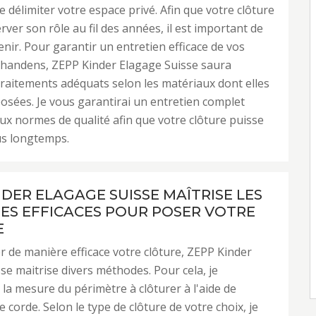
 délimiter votre espace privé. Afin que votre clôture
rver son rôle au fil des années, il est important de
enir. Pour garantir un entretien efficace de vos
chandens, ZEPP Kinder Elagage Suisse saura
traitements adéquats selon les matériaux dont elles
sées. Je vous garantirai un entretien complet
x normes de qualité afin que votre clôture puisse
us longtemps.
NDER ELAGAGE SUISSE MAÎTRISE LES
S EFFICACES POUR POSER VOTRE
E
er de manière efficace votre clôture, ZEPP Kinder
se maitrise divers méthodes. Pour cela, je
 la mesure du périmètre à clôturer à l'aide de
 corde. Selon le type de clôture de votre choix, je