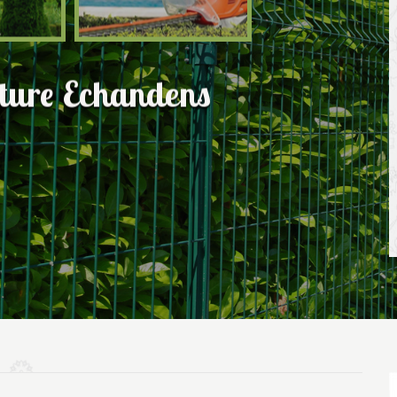
ôture Echandens