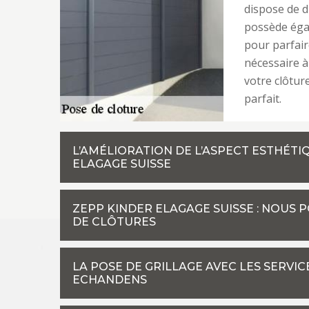
dispose de d
possède éga
pour parfair
nécessaire à 
votre clôtur
parfait.
L’AMÉLIORATION DE L’ASPECT ESTHÉTI
ELAGAGE SUISSE
ZEPP KINDER ELAGAGE SUISSE : NOUS
DE CLÔTURES
LA POSE DE GRILLAGE AVEC LES SERVIC
ECHANDENS