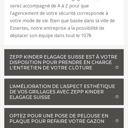
serez accompagné de A à Z pour que
l’agencement de votre sécurité corresponde à
votre mode de vie. Bien que basée dans la ville de
Essertes, notre entreprise a la possibilité de
déplacer son équipe dans tout le 1078.
ZEPP KINDER ELAGAGE SUISSE EST À VOTRE
DISPOSITION POUR PRENDRE EN CHARGE
L'ENTRETIEN DE VOTRE CLÔTURE
L’AMÉLIORATION DE L’ASPECT ESTHÉTIQUE
DE VOS GRILLAGES AVEC ZEPP KINDER
ELAGAGE SUISSE
OPTEZ POUR UNE POSE DE PELOUSE EN
PLAQUE POUR REFAIRE VOTRE GAZON