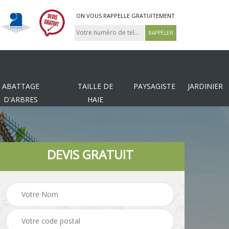
ON VOUS RAPPELLE GRATUITEMENT
ABATTAGE
TAILLE DE
PAYSAGISTE
JARDINIER
D'ARBRES
HAIE
DEVIS GRATUIT
n de
Pose de gazon en
Pose de clôture
rouleau