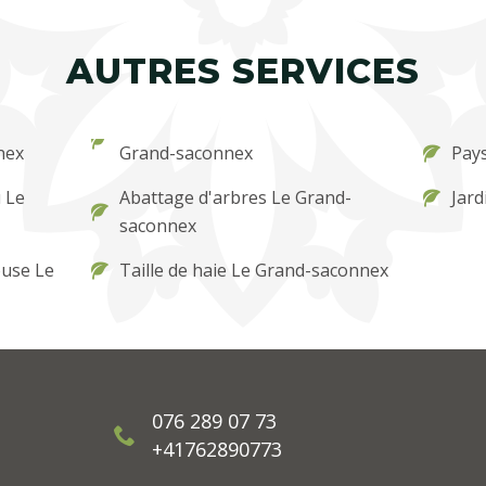
AUTRES SERVICES
nex
Grand-saconnex
Pay
 Le
Abattage d'arbres Le Grand-
Jard
saconnex
ouse Le
Taille de haie Le Grand-saconnex
076 289 07 73
+41762890773