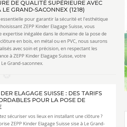
URE DE QUALITÉ SUPÉRIEURE AVEC
 LE GRAND-SACONNEX (1218)
essentielle pour garantir la sécurité et l'esthétique
choisissant ZEPP Kinder Elagage Suisse, vous
ne expertise inégalée dans le domaine de la pose de
 clôture en bois, en métal ou en PVC, nous saurons
lisés avec soin et précision, en respectant les
ance à ZEPP Kinder Elagage Suisse, votre
à Le Grand-saconnex.
DER ELAGAGE SUISSE : DES TARIFS
ORDABLES POUR LA POSE DE
E
ez sécuriser vos lieux en installant une clôture ?
rise ZEPP Kinder Elagage Suisse sise à Le Grand-