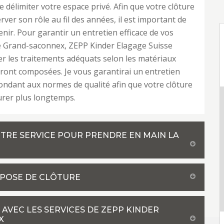
 délimiter votre espace privé. Afin que votre clôture
rver son rôle au fil des années, il est important de
enir. Pour garantir un entretien efficace de vos
e Grand-saconnex, ZEPP Kinder Elagage Suisse
r les traitements adéquats selon les matériaux
eront composées. Je vous garantirai un entretien
ndant aux normes de qualité afin que votre clôture
urer plus longtemps.
OTRE SERVICE POUR PRENDRE EN MAIN LA
 POSE DE CLÔTURE
AVEC LES SERVICES DE ZEPP KINDER
X