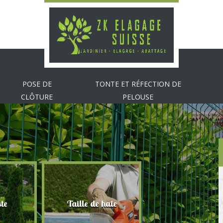
POSE DE
TONTE ET RÉFECTION DE
CLÔTURE
PELOUSE
Tonte et réfectio
 haie
Abattage d'arbres
pelouse