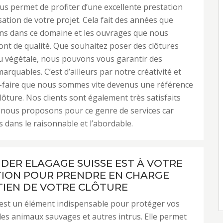
s permet de profiter d’une excellente prestation
sation de votre projet. Cela fait des années que
ns dans ce domaine et les ouvrages que nous
nt de qualité. Que souhaitez poser des clôtures
u végétale, nous pouvons vous garantir des
arquables. C’est d’ailleurs par notre créativité et
r-faire que nous sommes vite devenus une référence
lôture. Nos clients sont également très satisfaits
 nous proposons pour ce genre de services car
 dans le raisonnable et l’abordable.
NDER ELAGAGE SUISSE EST À VOTRE
TION POUR PRENDRE EN CHARGE
TIEN DE VOTRE CLÔTURE
est un élément indispensable pour protéger vos
 les animaux sauvages et autres intrus. Elle permet