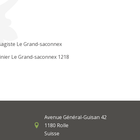
sagiste Le Grand-saconnex
inier Le Grand-saconnex 1218
Avenue Général-Guisan 42
1180 Rolle
Suisse