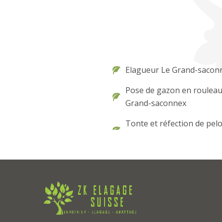
Elagueur Le Grand-sacon
Pose de gazon en rouleau
Grand-saconnex
Tonte et réfection de pel