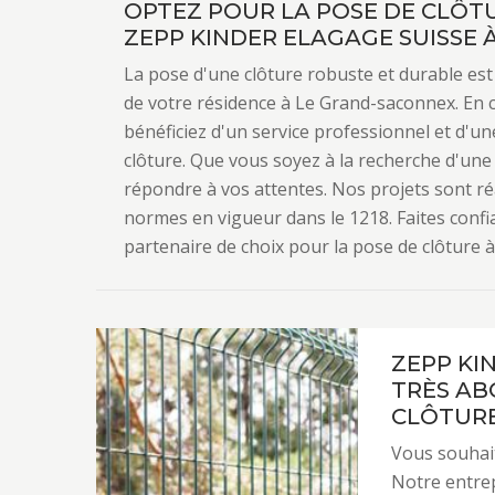
OPTEZ POUR LA POSE DE CLÔT
ZEPP KINDER ELAGAGE SUISSE À
La pose d'une clôture robuste et durable est 
de votre résidence à Le Grand-saconnex. En 
bénéficiez d'un service professionnel et d'u
clôture. Que vous soyez à la recherche d'une
répondre à vos attentes. Nos projets sont réa
normes en vigueur dans le 1218. Faites confi
partenaire de choix pour la pose de clôture 
ZEPP KIN
TRÈS AB
CLÔTUR
Vous souhait
Notre entrep