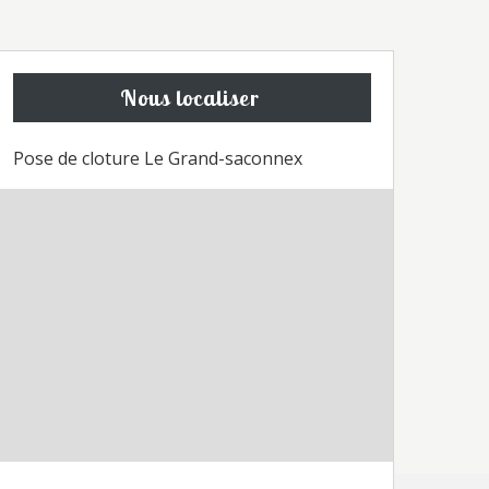
Nous localiser
Pose de cloture Le Grand-saconnex