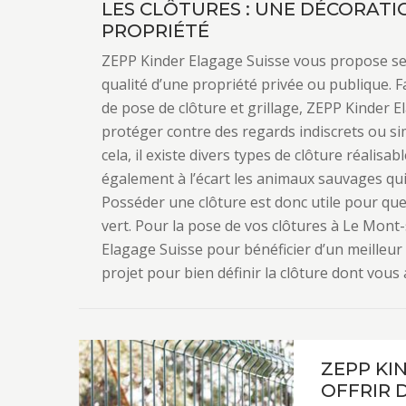
LES CLÔTURES : UNE DÉCORATI
PROPRIÉTÉ
ZEPP Kinder Elagage Suisse vous propose ses 
qualité d’une propriété privée ou publique. F
de pose de clôture et grillage, ZEPP Kinder E
protéger contre des regards indiscrets ou s
cela, il existe divers types de clôture réalisa
également à l’écart les animaux sauvages qui
Posséder une clôture est donc utile pour que
vert. Pour la pose de vos clôtures à Le Mont
Elagage Suisse pour bénéficier d’un meilleu
projet pour bien définir la clôture dont vous
ZEPP KI
OFFRIR 