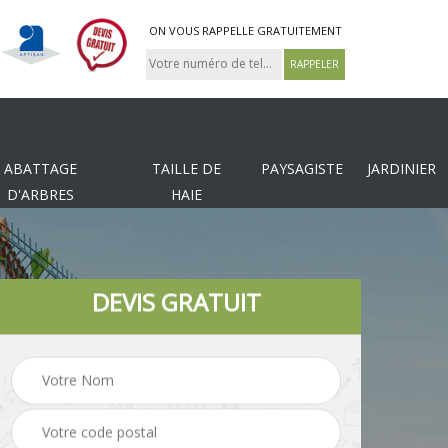
ON VOUS RAPPELLE GRATUITEMENT
ABATTAGE
TAILLE DE
PAYSAGISTE
JARDINIER
D'ARBRES
HAIE
DEVIS GRATUIT
Tonte et réfection de
es
Pose de clôture
pelouse