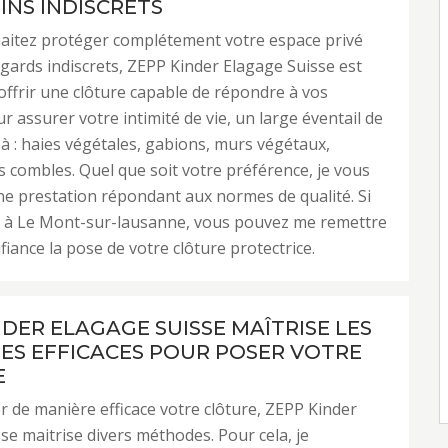
INS INDISCRETS
haitez protéger complétement votre espace privé
egards indiscrets, ZEPP Kinder Elagage Suisse est
offrir une clôture capable de répondre à vos
r assurer votre intimité de vie, un large éventail de
e à : haies végétales, gabions, murs végétaux,
s combles. Quel que soit votre préférence, je vous
ne prestation répondant aux normes de qualité. Si
z à Le Mont-sur-lausanne, vous pouvez me remettre
fiance la pose de votre clôture protectrice.
NDER ELAGAGE SUISSE MAÎTRISE LES
S EFFICACES POUR POSER VOTRE
E
er de manière efficace votre clôture, ZEPP Kinder
se maitrise divers méthodes. Pour cela, je