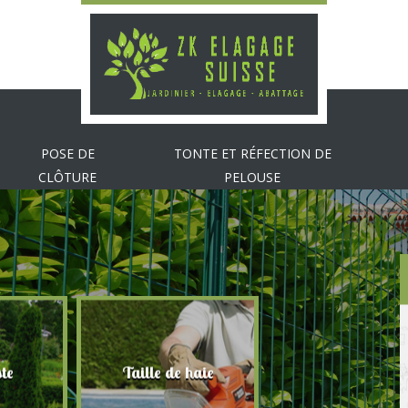
POSE DE
TONTE ET RÉFECTION DE
CLÔTURE
PELOUSE
te
Taille de haie
Abattage d'arbr