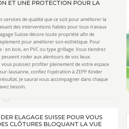
ON ET UNE PROTECTION POUR LA
services de qualité que ce soit pour améliorer la
aisant des interventions fiables pour tous travaux
lagage Suisse décore toute propriété afin de
implement pour améliorer son esthétique. Pour
ble : en bois, en PVC ou type grillage. Vous tiendrez
 peuvent roder aux alentours de vos lieux.
 vous puissiez profiter pleinement de votre espace
-sur-lausanne, confiez l’opération à ZEPP Kinder
r résultat. Je saurai vous accompagner dans chaque
 avez besoin.
NDER ELAGAGE SUISSE POUR VOUS
DES CLÔTURES BLOQUANT LA VUE