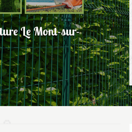
ôture Le Mont-sur-