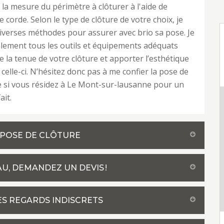
 la mesure du périmètre à clôturer à l'aide de
 corde. Selon le type de clôture de votre choix, je
iverses méthodes pour assurer avec brio sa pose. Je
lement tous les outils et équipements adéquats
e la tenue de votre clôture et apporter l’esthétique
celle-ci. N’hésitez donc pas à me confier la pose de
e si vous résidez à Le Mont-sur-lausanne pour un
ait.
 POSE DE CLÔTURE
U, DEMANDEZ UN DEVIS !
ES REGARDS INDISCRETS