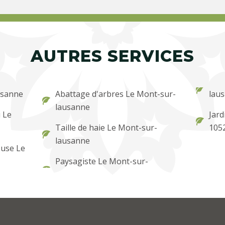
AUTRES SERVICES
usanne
Abattage d'arbres Le Mont-sur-
lau
lausanne
 Le
Jard
Taille de haie Le Mont-sur-
105
lausanne
ouse Le
Paysagiste Le Mont-sur-