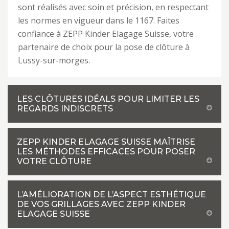
sont réalisés avec soin et précision, en respectant
les normes en vigueur dans le 1167. Faites
confiance à ZEPP Kinder Elagage Suisse, votre
partenaire de choix pour la pose de clôture à
Lussy-sur-morges.
LES CLÔTURES IDÉALS POUR LIMITER LES
REGARDS INDISCRETS
ZEPP KINDER ELAGAGE SUISSE MAÎTRISE
LES MÉTHODES EFFICACES POUR POSER
VOTRE CLÔTURE
L’AMÉLIORATION DE L’ASPECT ESTHÉTIQUE
DE VOS GRILLAGES AVEC ZEPP KINDER
ELAGAGE SUISSE