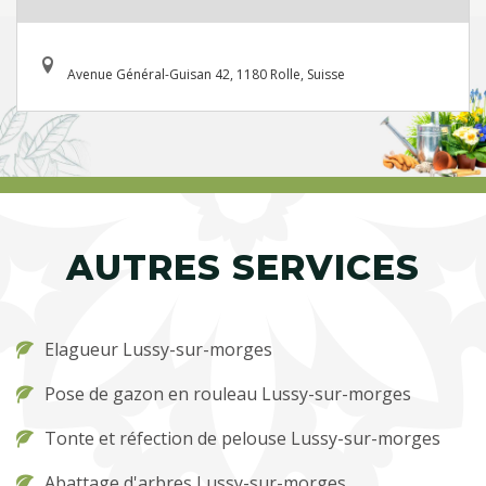
Avenue Général-Guisan 42, 1180 Rolle, Suisse
AUTRES SERVICES
Elagueur Lussy-sur-morges
Pose de gazon en rouleau Lussy-sur-morges
Tonte et réfection de pelouse Lussy-sur-morges
Abattage d'arbres Lussy-sur-morges