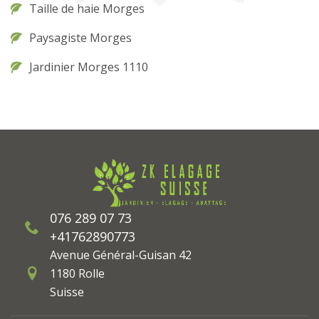
Taille de haie Morges
Paysagiste Morges
Jardinier Morges 1110
076 289 07 73
+41762890773
Avenue Général-Guisan 42
1180 Rolle
Suisse