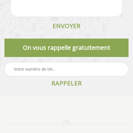
On vous rappelle gratuitement