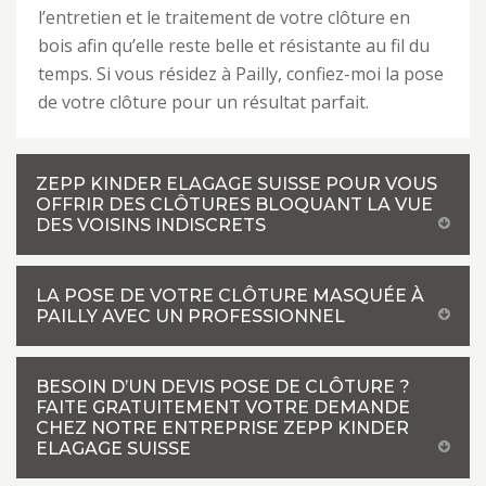
l’entretien et le traitement de votre clôture en
bois afin qu’elle reste belle et résistante au fil du
temps. Si vous résidez à Pailly, confiez-moi la pose
de votre clôture pour un résultat parfait.
ZEPP KINDER ELAGAGE SUISSE POUR VOUS
OFFRIR DES CLÔTURES BLOQUANT LA VUE
DES VOISINS INDISCRETS
LA POSE DE VOTRE CLÔTURE MASQUÉE À
PAILLY AVEC UN PROFESSIONNEL
BESOIN D’UN DEVIS POSE DE CLÔTURE ?
FAITE GRATUITEMENT VOTRE DEMANDE
CHEZ NOTRE ENTREPRISE ZEPP KINDER
ELAGAGE SUISSE