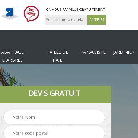
ON VOUS RAPPELLE GRATUITEMENT
ABATTAGE
TAILLE DE
PAYSAGISTE
JARDINIER
D'ARBRES
HAIE
DEVIS GRATUIT
Tonte et réfection de
es
Pose de clôture
pelouse