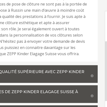
ices de pose de clôture ne sont pas à la portée de
pose à Russin une main d’œuvre à moindre coût
a qualité des prestations à fournir. Je suis apte à
une clôture esthétique et apte à assurer
 son rôle. Je serai également ouvert à toutes
dans la personnalisation de vos clôtures selon
 N’hésitez pas à envoyer votre demande de devis
s puissiez en connaitre davantage sur les
que ZEPP Kinder Elagage Suisse vous offrira.
QUALITÉ SUPÉRIEURE AVEC ZEPP KINDER
ES DE ZEPP KINDER ELAGAGE SUISSE À