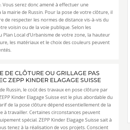
. Vous serez donc amené à effectuer une
 la mairie de Russin. Pour la pose de votre clôture, il
re de respecter les normes de distance vis-à-vis du
tre voisin ou de la voie publique. Selon les
u Plan Local d’Urbanisme de votre zone, la hauteur
ture, les matériaux et le choix des couleurs peuvent
ntés.
E DE CLÔTURE OU GRILLAGE PAS
EC ZEPP KINDER ELAGAGE SUISSE
e de Russin, le coût des travaux en pose clôture par
 ZEPP Kinder Elagage Suisse est le plus abordable du
arif de la pose clôture dépend essentiellement de la
le à travailler. Certaines circonstances peuvent
uipement spécial. ZEPP Kinder Elagage Suisse sait à
ous tenez à la réalisation de vos projets. Conscient