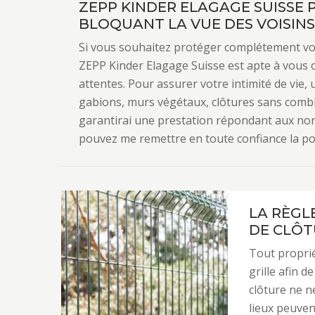
ZEPP KINDER ELAGAGE SUISSE 
BLOQUANT LA VUE DES VOISINS
Si vous souhaitez protéger complétement votr
ZEPP Kinder Elagage Suisse est apte à vous o
attentes. Pour assurer votre intimité de vie, u
gabions, murs végétaux, clôtures sans comble
garantirai une prestation répondant aux norm
pouvez me remettre en toute confiance la pos
LA RÈGL
DE CLÔT
Tout proprié
grille afin d
clôture ne n
lieux peuven