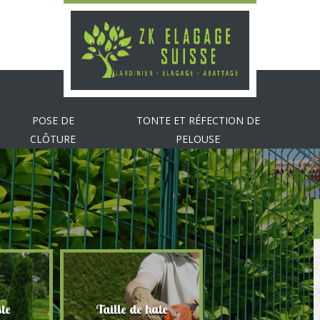
POSE DE
TONTE ET RÉFECTION DE
CLÔTURE
PELOUSE
te
Taille de haie
Abattage d'arbr