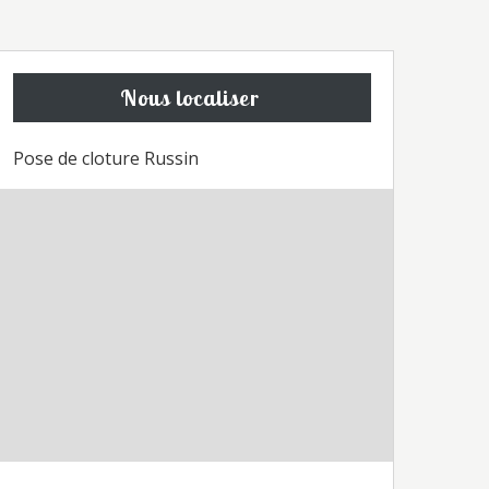
Nous localiser
Pose de cloture Russin