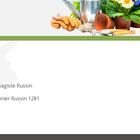
agiste Russin
inier Russin 1281