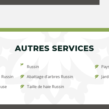
AUTRES SERVICES
Russin
Pays
 Russin
Abattage d'arbres Russin
Jard
ouse
Taille de haie Russin