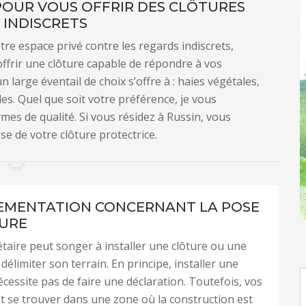
POUR VOUS OFFRIR DES CLÔTURES
 INDISCRETS
e espace privé contre les regards indiscrets,
ffrir une clôture capable de répondre à vos
n large éventail de choix s’offre à : haies végétales,
s. Quel que soit votre préférence, je vous
es de qualité. Si vous résidez à Russin, vous
e de votre clôture protectrice.
EMENTATION CONCERNANT LA POSE
URE
taire peut songer à installer une clôture ou une
e délimiter son terrain. En principe, installer une
écessite pas de faire une déclaration. Toutefois, vos
t se trouver dans une zone où la construction est