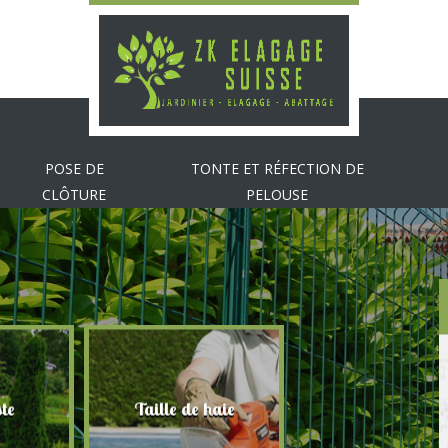
POSE DE
TONTE ET RÉFECTION DE
CLÔTURE
PELOUSE
te
Taille de haie
Abattage d'arbr