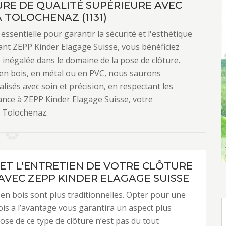
URE DE QUALITÉ SUPÉRIEURE AVEC
 TOLOCHENAZ (1131)
essentielle pour garantir la sécurité et l'esthétique
ant ZEPP Kinder Elagage Suisse, vous bénéficiez
 inégalée dans le domaine de la pose de clôture.
 en bois, en métal ou en PVC, nous saurons
lisés avec soin et précision, en respectant les
ance à ZEPP Kinder Elagage Suisse, votre
à Tolochenaz.
 ET L'ENTRETIEN DE VOTRE CLÔTURE
 AVEC ZEPP KINDER ELAGAGE SUISSE
 en bois sont plus traditionnelles. Opter pour une
ois a l’avantage vous garantira un aspect plus
pose de ce type de clôture n’est pas du tout