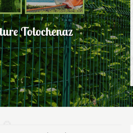
ôture Tolochenaz