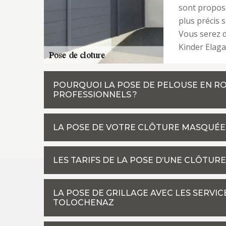
sont proposé
plus précis s
Vous serez 
Kinder Elagag
POURQUOI LA POSE DE PELOUSE EN R
PROFESSIONNELS ?
LA POSE DE VOTRE CLÔTURE MASQUÉE
LES TARIFS DE LA POSE D’UNE CLÔTUR
LA POSE DE GRILLAGE AVEC LES SERVIC
TOLOCHENAZ