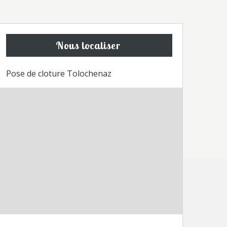
Nous localiser
Pose de cloture Tolochenaz