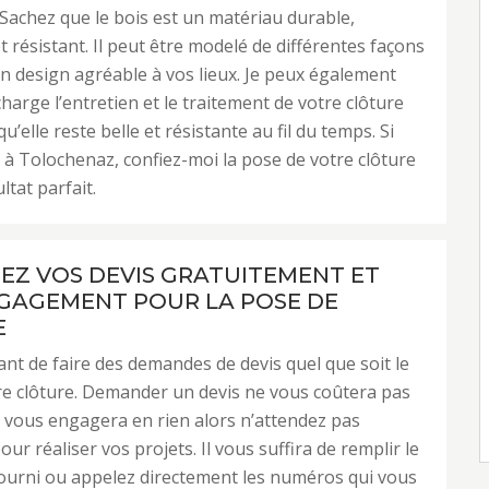
Sachez que le bois est un matériau durable,
t résistant. Il peut être modelé de différentes façons
un design agréable à vos lieux. Je peux également
harge l’entretien et le traitement de votre clôture
qu’elle reste belle et résistante au fil du temps. Si
 à Tolochenaz, confiez-moi la pose de votre clôture
ltat parfait.
Z VOS DEVIS GRATUITEMENT ET
GAGEMENT POUR LA POSE DE
E
tant de faire des demandes de devis quel que soit le
re clôture. Demander un devis ne vous coûtera pas
 vous engagera en rien alors n’attendez pas
r réaliser vos projets. Il vous suffira de remplir le
ourni ou appelez directement les numéros qui vous