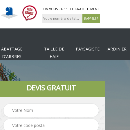
ON VOUS RAPPELLE GRATUITEMENT
ABATTAGE
TAILLE DE
PAYSAGISTE
JARDINIER
D'ARBRES
HAIE
DEVIS GRATUIT
Tonte et réfection de
es
Pose de clôture
pelouse