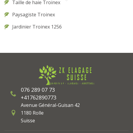
Taille de haie Troinex
Paysagiste Troinex
Jardinier Troinex 1256
076 289 07 73
+41762890773
Avenue Général-Guisan 42
1180 Rolle
Suisse