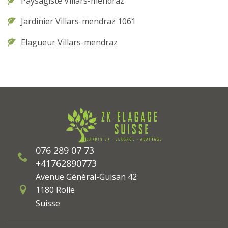
Paysagiste Villars-mendraz
Jardinier Villars-mendraz 1061
Elagueur Villars-mendraz
076 289 07 73
+41762890773
Avenue Général-Guisan 42
1180 Rolle
Suisse