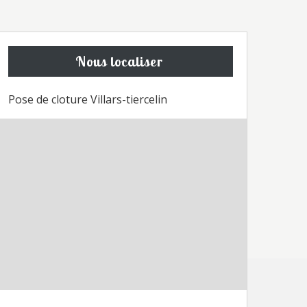
Nous localiser
Pose de cloture Villars-tiercelin