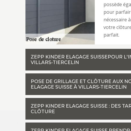
possède éga
pour parfair
nécessaire à 
votre clôture
parfait.
ZEPP KINDER ELAGAGE SUISSEPOUR L'I
VILLARS-TIERCELIN
POSE DE GRILLAGE ET CLÔTURE AUX N
ELAGAGE SUISSE À VILLARS-TIERCELIN
ZEPP KINDER ELAGAGE SUISSE : DES T
CLÔTURE
ZEPP KINDER ELAGAGE SUISSE PRENDR