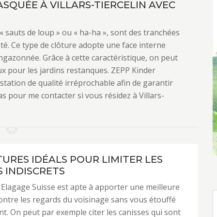
SQUÉE À VILLARS-TIERCELIN AVEC
 sauts de loup » ou « ha-ha », sont des tranchées
é. Ce type de clôture adopte une face interne
ngazonnée. Grâce à cette caractéristique, on peut
ux pour les jardins restanques. ZEPP Kinder
station de qualité irréprochable afin de garantir
as pour me contacter si vous résidez à Villars-
TURES IDÉALS POUR LIMITER LES
 INDISCRETS
Elagage Suisse est apte à apporter une meilleure
ontre les regards du voisinage sans vous étouffé
. On peut par exemple citer les canisses qui sont