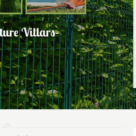
ture Villars-