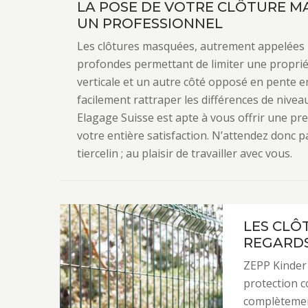
LA POSE DE VOTRE CLÔTURE MA
UN PROFESSIONNEL
Les clôtures masquées, autrement appelées «
profondes permettant de limiter une propriét
verticale et un autre côté opposé en pente e
facilement rattraper les différences de nivea
Elagage Suisse est apte à vous offrir une pre
votre entière satisfaction. N’attendez donc p
tiercelin ; au plaisir de travailler avec vous.
LES CLÔ
REGARDS
ZEPP Kinder 
protection c
complètement