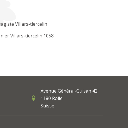
agiste Villars-tiercelin
inier Villars-tiercelin 1058
Avenue Général-Guisan 42
1180 Rolle
Suisse