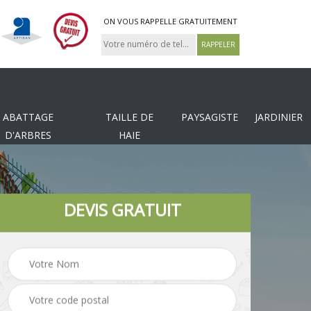
ON VOUS RAPPELLE GRATUITEMENT
ABATTAGE
TAILLE DE
PAYSAGISTE
JARDINIER
D'ARBRES
HAIE
DEVIS GRATUIT
Tonte et réfection de
es
Pose de clôture
pelouse