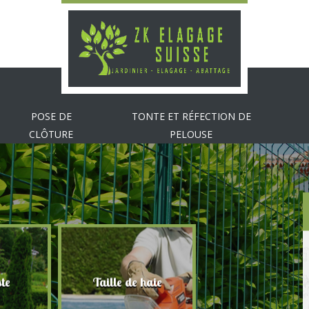
POSE DE
TONTE ET RÉFECTION DE
CLÔTURE
PELOUSE
te
Taille de haie
Abattage d'arbr