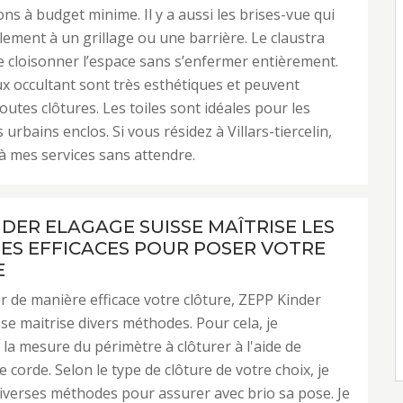
ons à budget minime. Il y a aussi les brises-vue qui
ilement à un grillage ou une barrière. Le claustra
 cloisonner l’espace sans s’enfermer entièrement.
 occultant sont très esthétiques et peuvent
outes clôtures. Les toiles sont idéales pour les
s urbains enclos. Si vous résidez à Villars-tiercelin,
 à mes services sans attendre.
NDER ELAGAGE SUISSE MAÎTRISE LES
S EFFICACES POUR POSER VOTRE
E
er de manière efficace votre clôture, ZEPP Kinder
se maitrise divers méthodes. Pour cela, je
 la mesure du périmètre à clôturer à l'aide de
 corde. Selon le type de clôture de votre choix, je
iverses méthodes pour assurer avec brio sa pose. Je