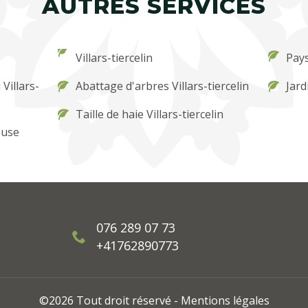
AUTRES SERVICES
Villars-tiercelin
Pays
Villars-
Abattage d'arbres Villars-tiercelin
Jard
Taille de haie Villars-tiercelin
ouse
076 289 07 73
+41762890773
©2026 Tout droit réservé -
Mentions légales