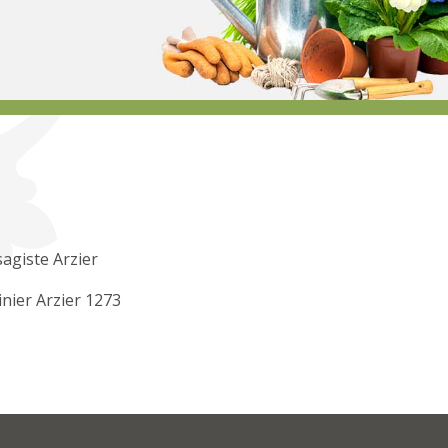
agiste Arzier
inier Arzier 1273