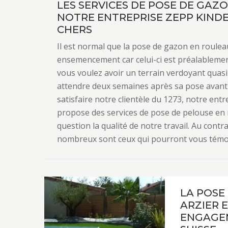
LES SERVICES DE POSE DE GAZ
NOTRE ENTREPRISE ZEPP KINDE
CHERS
Il est normal que la pose de gazon en roulea
ensemencement car celui-ci est préalablement c
vous voulez avoir un terrain verdoyant quasi
attendre deux semaines après sa pose avant
satisfaire notre clientèle du 1273, notre ent
propose des services de pose de pelouse en 
question la qualité de notre travail. Au cont
nombreux sont ceux qui pourront vous témoign
LA POSE
ARZIER E
ENGAGEM