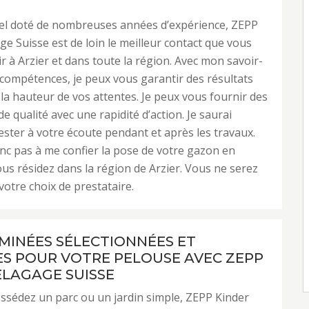
el doté de nombreuses années d’expérience, ZEPP
ge Suisse est de loin le meilleur contact que vous
r à Arzier et dans toute la région. Avec mon savoir-
 compétences, je peux vous garantir des résultats
à la hauteur de vos attentes. Je peux vous fournir des
e qualité avec une rapidité d’action. Je saurai
ster à votre écoute pendant et après les travaux.
nc pas à me confier la pose de votre gazon en
ous résidez dans la région de Arzier. Vous ne serez
votre choix de prestataire.
MINÉES SÉLECTIONNÉES ET
S POUR VOTRE PELOUSE AVEC ZEPP
ELAGAGE SUISSE
sédez un parc ou un jardin simple, ZEPP Kinder