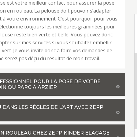
se est votre meilleur contact pour assurer la pose
on en rouleau. La pelouse doit pouvoir s’adapter
 à votre environnement. C’est pourquoi, pour vous
 sélectionne toujours les meilleures graminées pour
louse reste bien verte et belle. Vous pouvez donc
pter sur mes services si vous souhaitez embellir
 vert. Je vous invite donc à faire vos demandes de
ne serez pas déçu du résultat de mon travail.
OFESSIONNEL POUR LA POSE DE VOTRE
N OU PARC À ARZIER
DANS LES RÈGLES DE L’ART AVEC ZEPP
EN ROULEAU CHEZ ZEPP KINDER ELAGAGE