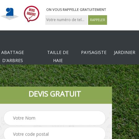
ON VOUS RAPPELLE GRATUITEMENT
ABATTAGE
TAILLE DE
PAYSAGISTE
JARDINIER
D'ARBRES
HAIE
DEVIS GRATUIT
Tonte et réfection de
es
Pose de clôture
pelouse