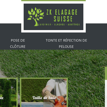
POSE DE
TONTE ET RÉFECTION DE
CLÔTURE
PELOUSE
te
Taille de haie
Abattage d'arbr