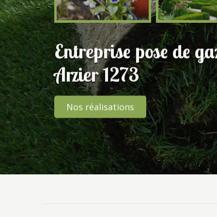
Entreprise pose de g
Arzier 1273
Nos réalisations