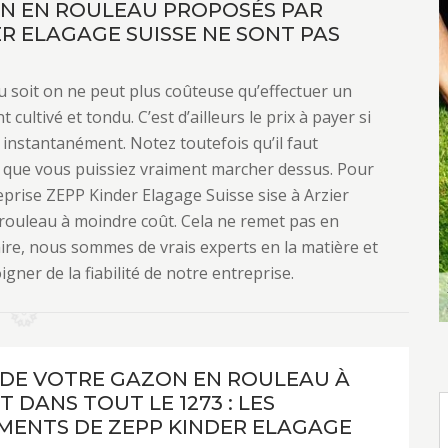
ON EN ROULEAU PROPOSÉS PAR
R ELAGAGE SUISSE NE SONT PAS
u soit on ne peut plus coûteuse qu’effectuer un
ultivé et tondu. C’est d’ailleurs le prix à payer si
 instantanément. Notez toutefois qu’il faut
 que vous puissiez vraiment marcher dessus. Pour
reprise ZEPP Kinder Elagage Suisse sise à Arzier
rouleau à moindre coût. Cela ne remet pas en
raire, nous sommes de vrais experts en la matière et
er de la fiabilité de notre entreprise.
 DE VOTRE GAZON EN ROULEAU À
T DANS TOUT LE 1273 : LES
ENTS DE ZEPP KINDER ELAGAGE