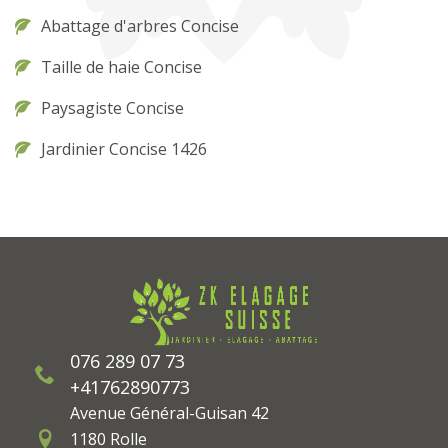
Abattage d'arbres Concise
Taille de haie Concise
Paysagiste Concise
Jardinier Concise 1426
076 289 07 73
+41762890773
Avenue Général-Guisan 42
1180 Rolle