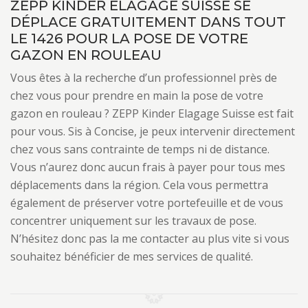
ZEPP KINDER ELAGAGE SUISSE SE
DÉPLACE GRATUITEMENT DANS TOUT
LE 1426 POUR LA POSE DE VOTRE
GAZON EN ROULEAU
Vous êtes à la recherche d’un professionnel près de
chez vous pour prendre en main la pose de votre
gazon en rouleau ? ZEPP Kinder Elagage Suisse est fait
pour vous. Sis à Concise, je peux intervenir directement
chez vous sans contrainte de temps ni de distance.
Vous n’aurez donc aucun frais à payer pour tous mes
déplacements dans la région. Cela vous permettra
également de préserver votre portefeuille et de vous
concentrer uniquement sur les travaux de pose.
N’hésitez donc pas la me contacter au plus vite si vous
souhaitez bénéficier de mes services de qualité.