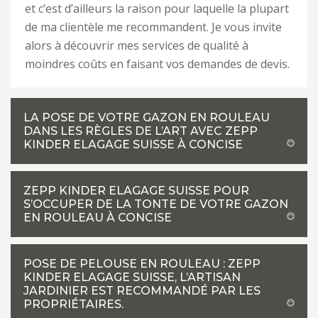
et c’est d’ailleurs la raison pour laquelle la plupart
de ma clientèle me recommandent. Je vous invite
alors à découvrir mes services de qualité à
moindres coûts en faisant vos demandes de devis.
LA POSE DE VOTRE GAZON EN ROULEAU
DANS LES RÈGLES DE L’ART AVEC ZEPP
KINDER ELAGAGE SUISSE À CONCISE
ZEPP KINDER ELAGAGE SUISSE POUR
S’OCCUPER DE LA TONTE DE VOTRE GAZON
EN ROULEAU À CONCISE
POSE DE PELOUSE EN ROULEAU : ZEPP
KINDER ELAGAGE SUISSE, L’ARTISAN
JARDINIER EST RECOMMANDÉ PAR LES
PROPRIÉTAIRES.