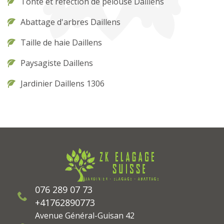
Tonte et réfection de pelouse Daillens
Abattage d'arbres Daillens
Taille de haie Daillens
Paysagiste Daillens
Jardinier Daillens 1306
076 289 07 73
+41762890773
Avenue Général-Guisan 42