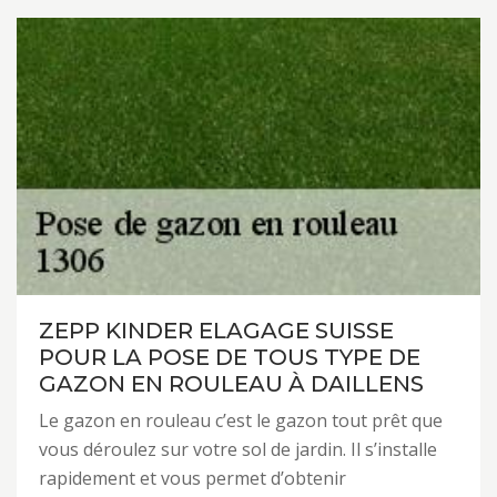
ZEPP KINDER ELAGAGE SUISSE
POUR LA POSE DE TOUS TYPE DE
GAZON EN ROULEAU À DAILLENS
Le gazon en rouleau c’est le gazon tout prêt que
vous déroulez sur votre sol de jardin. Il s’installe
rapidement et vous permet d’obtenir