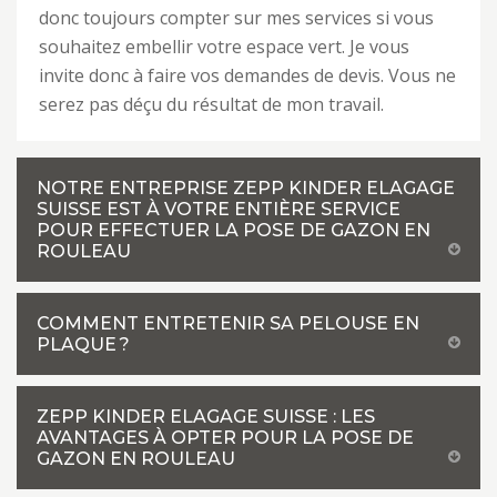
donc toujours compter sur mes services si vous
souhaitez embellir votre espace vert. Je vous
invite donc à faire vos demandes de devis. Vous ne
serez pas déçu du résultat de mon travail.
NOTRE ENTREPRISE ZEPP KINDER ELAGAGE
SUISSE EST À VOTRE ENTIÈRE SERVICE
POUR EFFECTUER LA POSE DE GAZON EN
ROULEAU
COMMENT ENTRETENIR SA PELOUSE EN
PLAQUE ?
ZEPP KINDER ELAGAGE SUISSE : LES
AVANTAGES À OPTER POUR LA POSE DE
GAZON EN ROULEAU