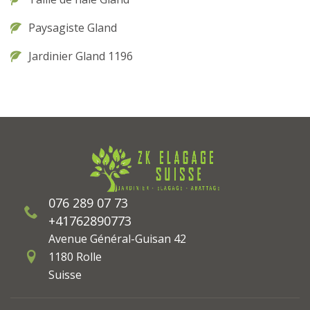
Paysagiste Gland
Jardinier Gland 1196
076 289 07 73
+41762890773
Avenue Général-Guisan 42
1180 Rolle
Suisse