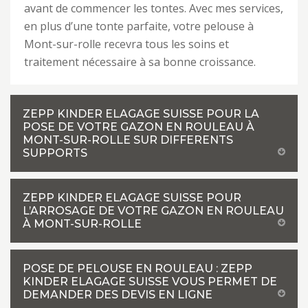
avant de commencer les tontes. Avec mes services,
en plus d’une tonte parfaite, votre pelouse à
Mont-sur-rolle recevra tous les soins et
traitement nécessaire à sa bonne croissance.
ZEPP KINDER ELAGAGE SUISSE POUR LA
POSE DE VOTRE GAZON EN ROULEAU À
MONT-SUR-ROLLE SUR DIFFERENTS
SUPPORTS
ZEPP KINDER ELAGAGE SUISSE POUR
L’ARROSAGE DE VOTRE GAZON EN ROULEAU
À MONT-SUR-ROLLE
POSE DE PELOUSE EN ROULEAU : ZEPP
KINDER ELAGAGE SUISSE VOUS PERMET DE
DEMANDER DES DEVIS EN LIGNE