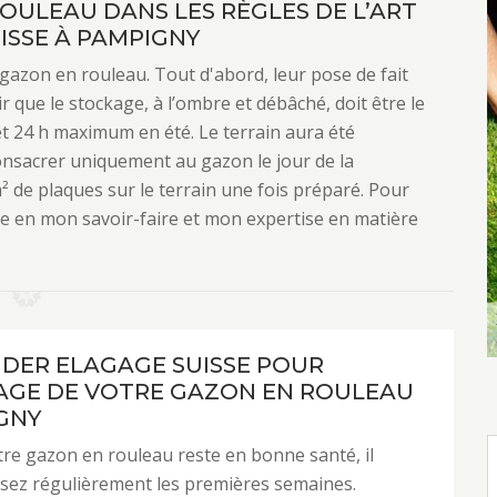
OULEAU DANS LES RÈGLES DE L’ART
ISSE À PAMPIGNY
 gazon en rouleau. Tout d'abord, leur pose de fait
r que le stockage, à l’ombre et débâché, doit être le
t 24 h maximum en été. Le terrain aura été
nsacrer uniquement au gazon le jour de la
m² de plaques sur le terrain une fois préparé. Pour
e en mon savoir-faire et mon expertise en matière
NDER ELAGAGE SUISSE POUR
AGE DE VOTRE GAZON EN ROULEAU
GNY
re gazon en rouleau reste en bonne santé, il
osez régulièrement les premières semaines.