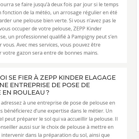
ourra se faire jusqu’à deux fois par jour si le temps
n fonction de la météo, un arrosage régulier en été
rder une pelouse bien verte. Si vous n’avez pas le
vous occuper de votre pelouse, ZEPP Kinder
se, un professionnel qualifié à Pampigny peut s’en
 vous. Avec mes services, vous pouvez être
ar votre gazon sera entre de bonnes mains.
I SE FIER À ZEPP KINDER ELAGAGE
UNE ENTREPRISE DE POSE DE
 EN ROULEAU ?
 adressez à une entreprise de pose de pelouse en
s bénéficierez d’une expertise dans le métier. Un
 peut préparer le sol qui va accueillir la pelouse. Il
nseiller aussi sur le choix de pelouse à mettre en
t intervenir dans la préparation du sol, ainsi que