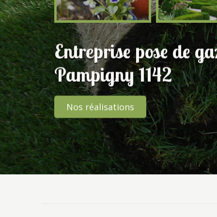
Entreprise pose de g
Pampigny 1142
Nos réalisations