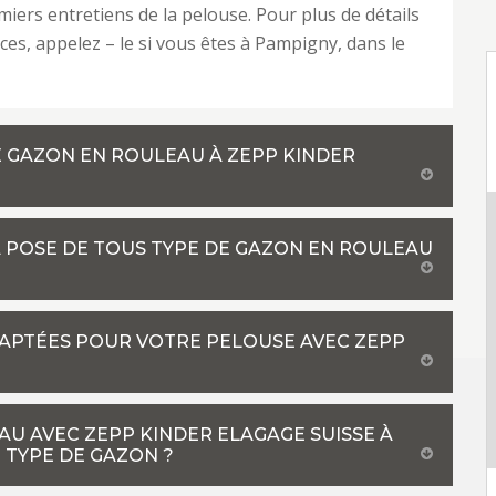
miers entretiens de la pelouse. Pour plus de détails
ices, appelez – le si vous êtes à Pampigny, dans le
 GAZON EN ROULEAU À ZEPP KINDER
A POSE DE TOUS TYPE DE GAZON EN ROULEAU
DAPTÉES POUR VOTRE PELOUSE AVEC ZEPP
AU AVEC ZEPP KINDER ELAGAGE SUISSE À
 TYPE DE GAZON ?