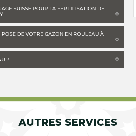
GAGE SUISSE POUR LA FERTILISATION DE
Y
A POSE DE VOTRE GAZON EN ROULEAU À
U ?
AUTRES SERVICES