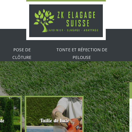
POSE DE
TONTE ET RÉFECTION DE
CLÔTURE
PELOUSE
te
Taille de haie
Abattage d'arbr