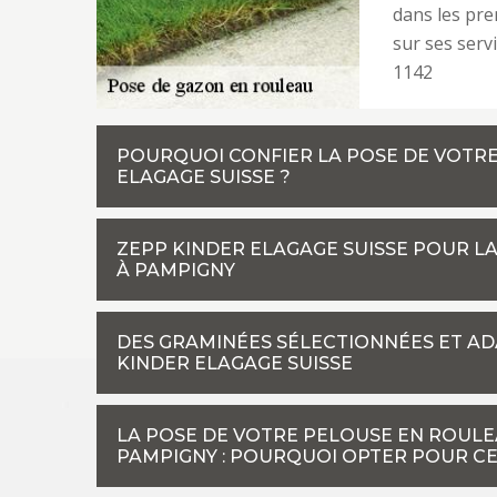
dans les pre
sur ses serv
1142
POURQUOI CONFIER LA POSE DE VOTRE
ELAGAGE SUISSE ?
ZEPP KINDER ELAGAGE SUISSE POUR L
À PAMPIGNY
DES GRAMINÉES SÉLECTIONNÉES ET A
KINDER ELAGAGE SUISSE
LA POSE DE VOTRE PELOUSE EN ROULE
PAMPIGNY : POURQUOI OPTER POUR CE