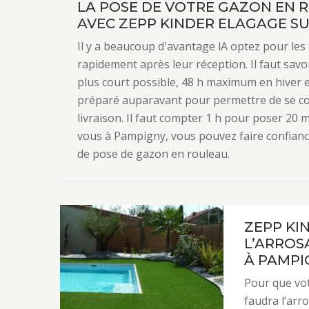
LA POSE DE VOTRE GAZON EN R
AVEC ZEPP KINDER ELAGAGE SU
Il y a beaucoup d'avantage lA optez pour les
rapidement après leur réception. Il faut savoi
plus court possible, 48 h maximum en hiver e
préparé auparavant pour permettre de se co
livraison. Il faut compter 1 h pour poser 20 
vous à Pampigny, vous pouvez faire confianc
de pose de gazon en rouleau.
ZEPP KI
L’ARROS
À PAMPI
Pour que vot
faudra l’arr