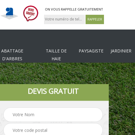
ON VOUS RAPPELLE GRATUITEMENT
ABATTAGE
TAILLE DE
PAYSAGISTE
JARDINIER
D'ARBRES
HAIE
DEVIS GRATUIT
Tonte et réfection de
es
Pose de clôture
pelouse