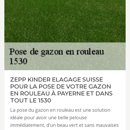
ZEPP KINDER ELAGAGE SUISSE
POUR LA POSE DE VOTRE GAZON
EN ROULEAU À PAYERNE ET DANS
TOUT LE 1530
La pose du gazon en rouleau est une solution
idéale pour avoir une belle pelouse
immédiatement, d’un beau vert et sans mauvaises