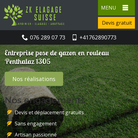
MENU
Devis gratuit
076 289 07 73
+41762890773
Entreprise pose de gazon en rouleau
Penthalaz 1305
Nos réalisations
Nos engagements
Devis et déplacement gratuits
Sans engagement
Artisan passionné