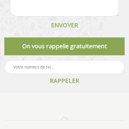
On vous rappelle gratuitement