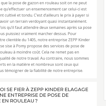
l que la pose de gazon en rouleau soit on ne peut
e qu’effectuer un ensemencement car celui-ci est
 cultivé et tondu. C’est d’ailleurs le prix à payer si
avoir un terrain verdoyant quasi instantanément.
ois qu’il faut attendre deux semaines après sa pose
ous puissiez vraiment marcher dessus. Pour
otre clientèle du 1405, notre entreprise ZEPP Kinder
se sise à Pomy propose des services de pose de
ouleau à moindre coût. Cela ne remet pas en
qualité de notre travail. Au contraire, nous sommes
erts en la matière et nombreux sont ceux qui
s témoigner de la fiabilité de notre entreprise.
I SE FIER À ZEPP KINDER ELAGAGE
UNE ENTREPRISE DE POSE DE
 EN ROULEAU ?