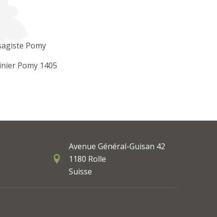
sagiste Pomy
inier Pomy 1405
Avenue Général-Guisan 42
1180 Rolle
Suisse