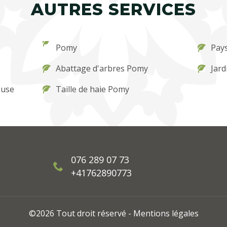
AUTRES SERVICES
Pomy
Pay
Abattage d'arbres Pomy
Jard
ouse
Taille de haie Pomy
076 289 07 73
+41762890773
©2026 Tout droit réservé -
Mentions légales