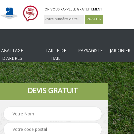
ON VOUS RAPPELLE GRATUITEMENT
ABATTAGE
TAILLE DE
PAYSAGISTE
JARDINIER
D'ARBRES
HAIE
DEVIS GRATUIT
Tonte et réfection de
es
Pose de clôture
pelouse