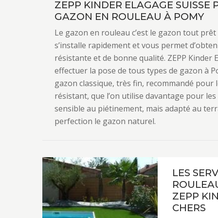
ZEPP KINDER ELAGAGE SUISSE 
GAZON EN ROULEAU À POMY
Le gazon en rouleau c’est le gazon tout prêt 
s’installe rapidement et vous permet d’obte
résistante et de bonne qualité. ZEPP Kinder 
effectuer la pose de tous types de gazon à P
gazon classique, très fin, recommandé pour le
résistant, que l’on utilise davantage pour les
sensible au piétinement, mais adapté au terrai
perfection le gazon naturel.
LES SER
ROULEAU
ZEPP KI
CHERS