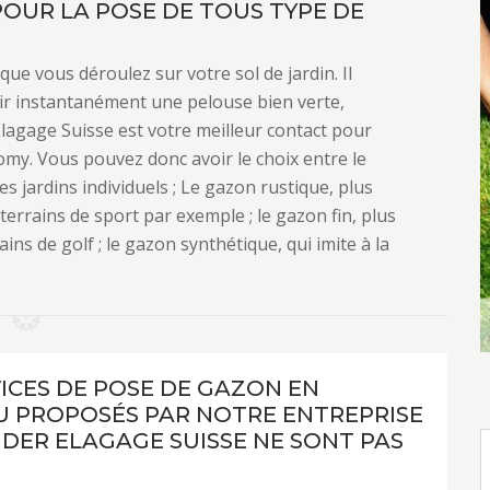
POUR LA POSE DE TOUS TYPE DE
que vous déroulez sur votre sol de jardin. Il
nir instantanément une pelouse bien verte,
Elagage Suisse est votre meilleur contact pour
omy. Vous pouvez donc avoir le choix entre le
s jardins individuels ; Le gazon rustique, plus
 terrains de sport par exemple ; le gazon fin, plus
ns de golf ; le gazon synthétique, qui imite à la
VICES DE POSE DE GAZON EN
 PROPOSÉS PAR NOTRE ENTREPRISE
NDER ELAGAGE SUISSE NE SONT PAS