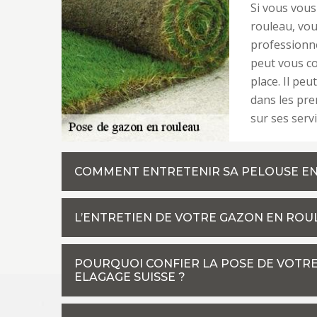
Si vous vous
rouleau, vou
professionnel
peut vous co
place. Il peu
dans les pre
sur ses serv
COMMENT ENTRETENIR SA PELOUSE EN
L’ENTRETIEN DE VOTRE GAZON EN ROU
POURQUOI CONFIER LA POSE DE VOTRE
ELAGAGE SUISSE ?