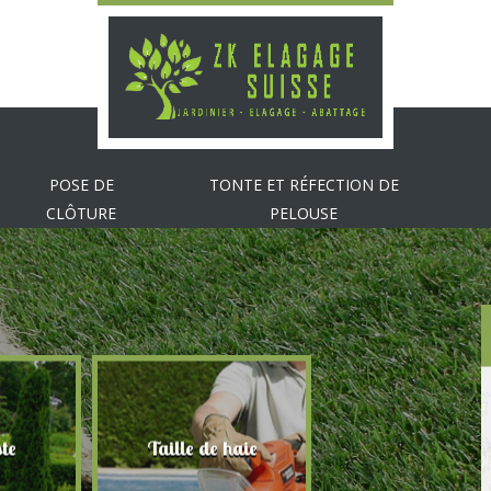
POSE DE
TONTE ET RÉFECTION DE
CLÔTURE
PELOUSE
te
Taille de haie
Abattage d'arbr