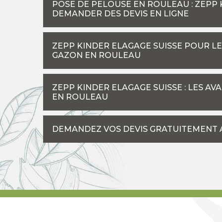
POSE DE PELOUSE EN ROULEAU : ZEPP
DEMANDER DES DEVIS EN LIGNE
ZEPP KINDER ELAGAGE SUISSE POUR L
GAZON EN ROULEAU
ZEPP KINDER ELAGAGE SUISSE : LES A
EN ROULEAU
DEMANDEZ VOS DEVIS GRATUITEMENT A