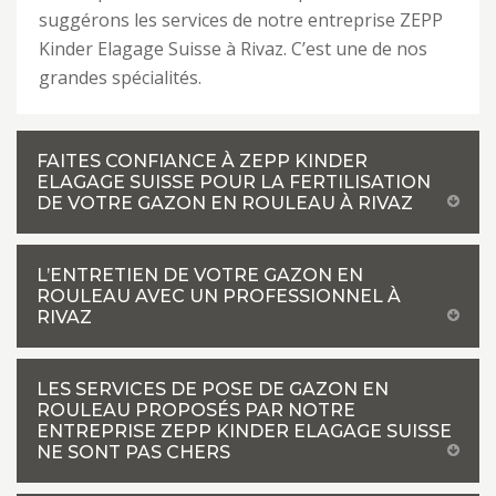
suggérons les services de notre entreprise ZEPP
Kinder Elagage Suisse à Rivaz. C’est une de nos
grandes spécialités.
FAITES CONFIANCE À ZEPP KINDER
ELAGAGE SUISSE POUR LA FERTILISATION
DE VOTRE GAZON EN ROULEAU À RIVAZ
L’ENTRETIEN DE VOTRE GAZON EN
ROULEAU AVEC UN PROFESSIONNEL À
RIVAZ
LES SERVICES DE POSE DE GAZON EN
ROULEAU PROPOSÉS PAR NOTRE
ENTREPRISE ZEPP KINDER ELAGAGE SUISSE
NE SONT PAS CHERS