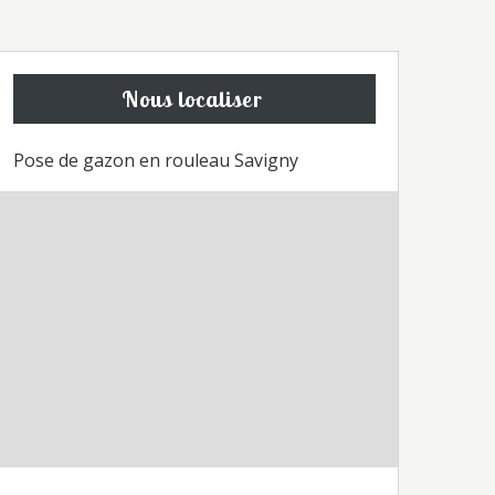
Nous localiser
Pose de gazon en rouleau Savigny