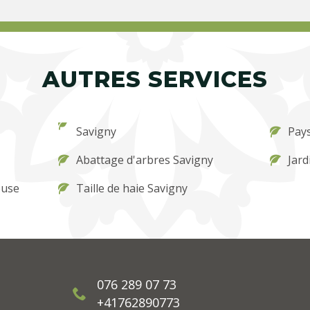
AUTRES SERVICES
Savigny
Pays
Abattage d'arbres Savigny
Jard
ouse
Taille de haie Savigny
076 289 07 73
+41762890773