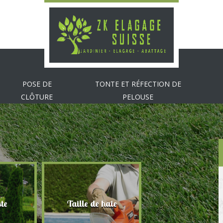
POSE DE
TONTE ET RÉFECTION DE
CLÔTURE
PELOUSE
te
Taille de haie
Abattage d'arbr