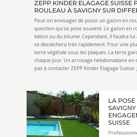
ZEPP KINDER ELAGAGE SUISSE 
ROULEAU À SAVIGNY SUR DIFF
Peut-on envisager de poser un gazon en roul
question qui se pose souvent. Le gazon en r
béton ou du bitume. Cependant, il faudra lui a
se dessèchera très rapidement. Pour une pl
terre végétale sous les plaques. La terre gard
chaque jour. Un arrosage hebdomadaire en mo
pas à contacter ZEPP Kinder Elagage Suisse. 
LA POSE
SAVIGNY 
ENGAGEM
SUISSE
Professionn