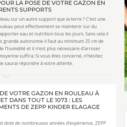
POUR LA POSE DE VOTRE GAZON EN
ERENTS SUPPORTS
eau sur un autre support que la terre ? C’est une
ouleau peut effectivement se maintenir sur du
pporter eau et nutrition tous les jours. Sans cela il
us grande autonomie il faut au minimum 25 cm de
e l’humidité et il n’est plus nécessaire d’arroser
yenne suffira. Si vous êtes concerné, n’hésitez
Je saurai répondre à votre attente.
 DE VOTRE GAZON EN ROULEAU À
ET DANS TOUT LE 1073 : LES
ENTS DE ZEPP KINDER ELAGAGE
el doté de nombreuses années d’expérience, ZEPP