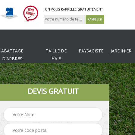
ON VOUS RAPPELLE GRATUITEMENT
ABATTAGE
TAILLE DE
PAYSAGISTE
JARDINIER
D'ARBRES
HAIE
DEVIS GRATUIT
Tonte et réfection de
es
Pose de clôture
pelouse