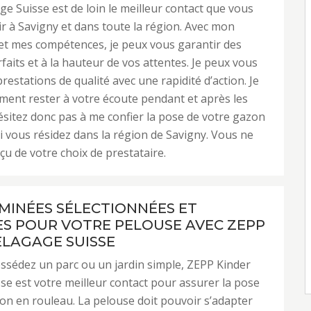
ge Suisse est de loin le meilleur contact que vous
r à Savigny et dans toute la région. Avec mon
 et mes compétences, je peux vous garantir des
rfaits et à la hauteur de vos attentes. Je peux vous
restations de qualité avec une rapidité d’action. Je
ment rester à votre écoute pendant et après les
ésitez donc pas à me confier la pose de votre gazon
i vous résidez dans la région de Savigny. Vous ne
çu de votre choix de prestataire.
MINÉES SÉLECTIONNÉES ET
S POUR VOTRE PELOUSE AVEC ZEPP
ELAGAGE SUISSE
sédez un parc ou un jardin simple, ZEPP Kinder
se est votre meilleur contact pour assurer la pose
on en rouleau. La pelouse doit pouvoir s’adapter