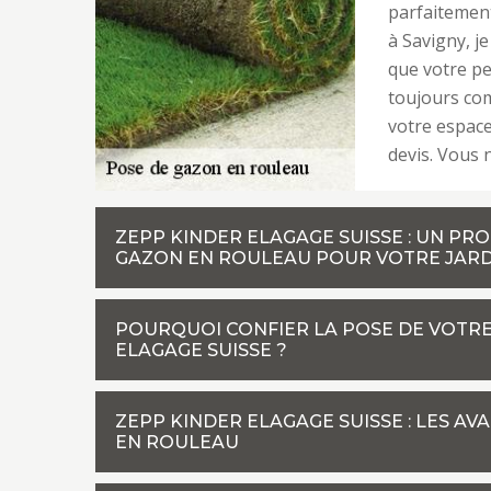
parfaitement
à Savigny, j
que votre pe
toujours com
votre espace
devis. Vous 
ZEPP KINDER ELAGAGE SUISSE : UN PR
GAZON EN ROULEAU POUR VOTRE JARDI
POURQUOI CONFIER LA POSE DE VOTRE
ELAGAGE SUISSE ?
ZEPP KINDER ELAGAGE SUISSE : LES A
EN ROULEAU