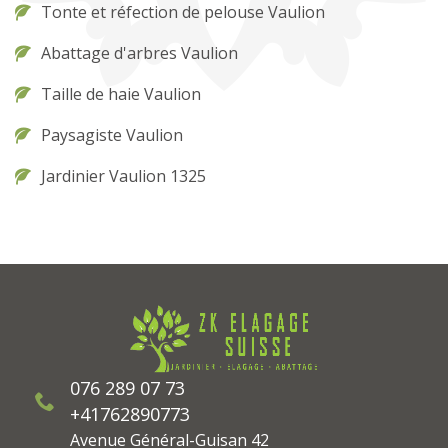
Tonte et réfection de pelouse Vaulion
Abattage d'arbres Vaulion
Taille de haie Vaulion
Paysagiste Vaulion
Jardinier Vaulion 1325
076 289 07 73
+41762890773
Avenue Général-Guisan 42