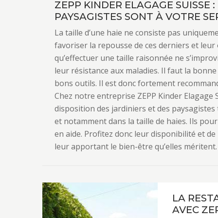
ZEPP KINDER ELAGAGE SUISSE :
PAYSAGISTES SONT À VOTRE SE
La taille d’une haie ne consiste pas unique
favoriser la repousse de ces derniers et leur o
qu’effectuer une taille raisonnée ne s’improvi
leur résistance aux maladies. Il faut la bonne
bons outils. Il est donc fortement recommand
Chez notre entreprise ZEPP Kinder Elagage S
disposition des jardiniers et des paysagistes
et notamment dans la taille de haies. Ils pou
en aide. Profitez donc leur disponibilité et de
leur apportant le bien-être qu’elles méritent.
LA REST
AVEC ZE