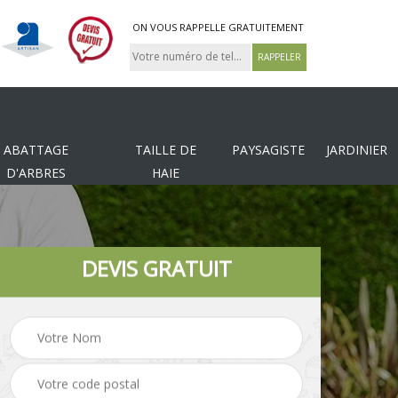
ON VOUS RAPPELLE GRATUITEMENT
ABATTAGE
TAILLE DE
PAYSAGISTE
JARDINIER
D'ARBRES
HAIE
DEVIS GRATUIT
Tonte et réfection de
es
Pose de clôture
pelouse