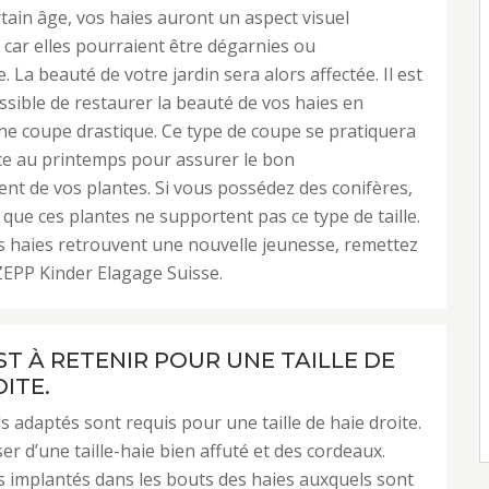
tain âge, vos haies auront un aspect visuel
 car elles pourraient être dégarnies ou
 La beauté de votre jardin sera alors affectée. Il est
ssible de restaurer la beauté de vos haies en
ne coupe drastique. Ce type de coupe se pratiquera
ce au printemps pour assurer le bon
t de vos plantes. Si vous possédez des conifères,
r que ces plantes ne supportent pas ce type de taille.
 haies retrouvent une nouvelle jeunesse, remettez
à ZEPP Kinder Elagage Suisse.
ST À RETENIR POUR UNE TAILLE DE
ITE.
s adaptés sont requis pour une taille de haie droite.
ser d’une taille-haie bien affuté et des cordeaux.
 implantés dans les bouts des haies auxquels sont