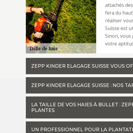
attachés des 
fera du haut
réaliser vou
Suisse est u
Sinon, vous 
votre aptitu
ZEPP KINDER ELAGAGE SUISSE VOUS OF
ZEPP KINDER ELAGAGE SUISSE : NOS TA
LA TAILLE DE VOS HAIES À BULLET : Z
PLANTES
UN PROFESSIONNEL POUR LA PLANTATI