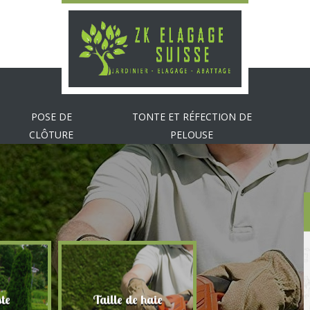
POSE DE
TONTE ET RÉFECTION DE
CLÔTURE
PELOUSE
te
Taille de haie
Abattage d'arbr