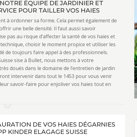
 NOTRE ÉQUIPE DE JARDINIER ET
RVICE POUR TAILLER VOS HAIES
ment à ordonner sa forme. Cela permet également de
ffrir une belle densité. Il faut aussi savoir
se pas au risque d’affecter la santé de vos haies et
 technique, choisir le moment propice et utiliser les
é de toujours faire appel à des professionnels.
uisse sise à Bullet, nous mettons à votre
 très doués dans le domaine de l’entretien de jardin
rront intervenir dans tout le 1453 pour vous venir
 leur savoir-faire pour enjoliver vos haies tout en
AURATION DE VOS HAIES DÉGARNIES
PP KINDER ELAGAGE SUISSE