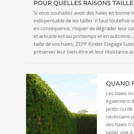
POUR QUELLES RAISONS TAILLER
Si vous souhaitez avoir des haies en bonne ten
indispensable de les tailler. Il faut toutefois v
en conséquence, risquer de dégrader leur san
et arbuste est au printemps et en automne, a
taille de vos haies, ZEPP Kinder Elagage Suiss
préserver leur bien-être et leur résistance au 
QUAND FA
Les haies so
également de
jardin ou de
nécessaire po
des haies n’
tailler une à