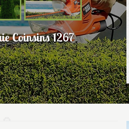
aie Coinsins 1267