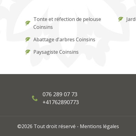
Tonte et réfection de pelouse
Jard
Coinsins
u
Abattage d'arbres Coinsins
Paysagiste Coinsins
076 289 07 73
+41762890773
©2026 Tout droit réservé -
Mentions légales