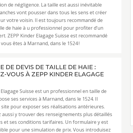
on de négligence. La taille est aussi inévitable
anches vont pousser dans tous les sens et créer
r votre voisin. Il est toujours recommandé de
ille de haie à u professionnel pour profiter d’un
pert. ZEPP Kinder Elagage Suisse est recommandé
 vous êtes à Marnand, dans le 1524 !
DE DEVIS DE TAILLE DE HAIE :
Z-VOUS À ZEPP KINDER ELAGAGE
Elagage Suisse est un professionnel en taille de
pose ses services à Marnand, dans le 1524. Il
 site pour exposer ses réalisations antérieures.
aussi y trouver des renseignements plus détaillés
s et ses conditions tarifaires. Un formulaire y est
ible pour une simulation de prix. Vous introduisez