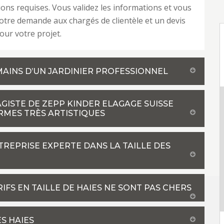
ions requises. Vous validez les informations et vous
tre demande aux chargés de clientèle et un devis
our votre projet.
 MAINS D’UN JARDINIER PROFESSIONNEL
SAGISTE DE ZEPP KINDER ELAGAGE SUISSE
RMES TRÈS ARTISTIQUES
TREPRISE EXPERTE DANS LA TAILLE DES
RIFS EN TAILLE DE HAIES NE SONT PAS CHERS
S HAIES