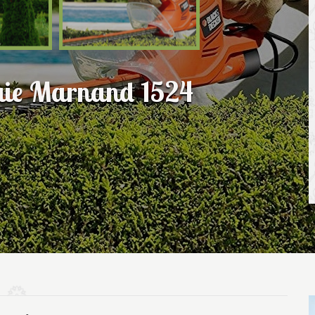
 haie Marnand 1524