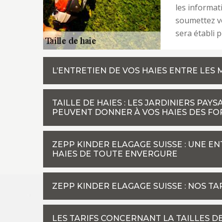
les informat
soumettez vo
sera établi p
L’ENTRETIEN DE VOS HAIES ENTRE LES
TAILLE DE HAIES : LES JARDINIERS PAY
PEUVENT DONNER À VOS HAIES DES FO
ZEPP KINDER ELAGAGE SUISSE : UNE EN
HAIES DE TOUTE ENVERGURE
ZEPP KINDER ELAGAGE SUISSE : NOS TA
LES TARIFS CONCERNANT LA TAILLES DE