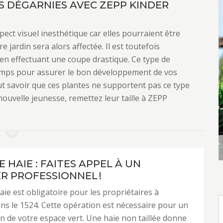
S DÉGARNIES AVEC ZEPP KINDER
ect visuel inesthétique car elles pourraient être
jardin sera alors affectée. Il est toutefois
 en effectuant une coupe drastique. Ce type de
emps pour assurer le bon développement de vos
aut savoir que ces plantes ne supportent pas ce type
nouvelle jeunesse, remettez leur taille à ZEPP
E HAIE : FAITES APPEL À UN
ER PROFESSIONNEL !
haie est obligatoire pour les propriétaires à
s le 1524. Cette opération est nécessaire pour un
n de votre espace vert. Une haie non taillée donne