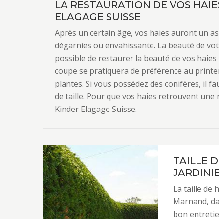
LA RESTAURATION DE VOS HAIE
ELAGAGE SUISSE
Après un certain âge, vos haies auront un asp
dégarnies ou envahissante. La beauté de votre 
possible de restaurer la beauté de vos haies
coupe se pratiquera de préférence au print
plantes. Si vous possédez des conifères, il f
de taille. Pour que vos haies retrouvent une 
Kinder Elagage Suisse.
TAILLE D
JARDINI
La taille de 
Marnand, dan
bon entretie