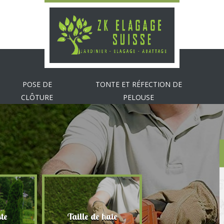
POSE DE
TONTE ET RÉFECTION DE
CLÔTURE
PELOUSE
te
Taille de haie
Abattage d'arbr