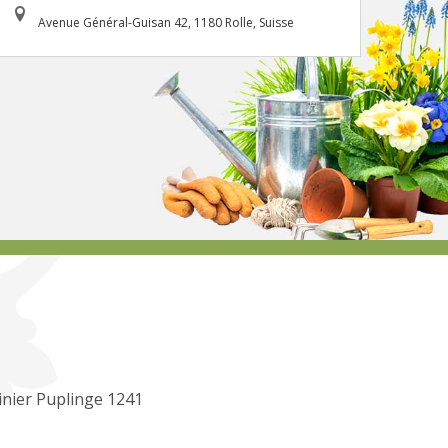
Avenue Général-Guisan 42, 1180 Rolle, Suisse
inier Puplinge 1241