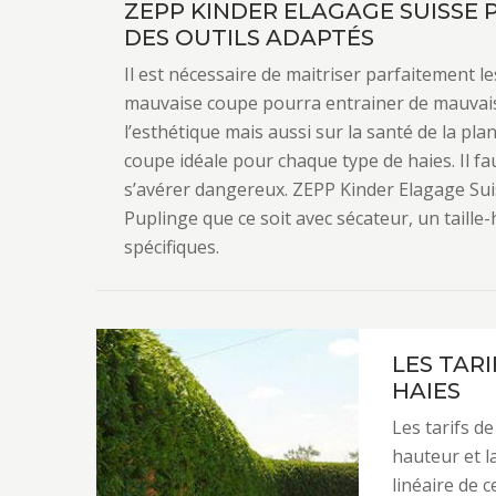
ZEPP KINDER ELAGAGE SUISSE P
DES OUTILS ADAPTÉS
Il est nécessaire de maitriser parfaitement les
mauvaise coupe pourra entrainer de mauvais
l’esthétique mais aussi sur la santé de la pla
coupe idéale pour chaque type de haies. Il fa
s’avérer dangereux. ZEPP Kinder Elagage Suiss
Puplinge que ce soit avec sécateur, un taille
spécifiques.
LES TAR
HAIES
Les tarifs de
hauteur et l
linéaire de 