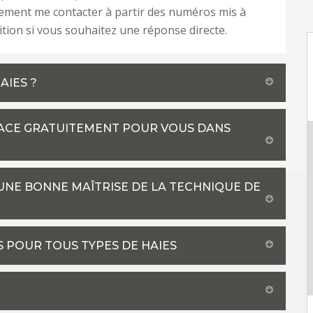
ement me contacter à partir des numéros mis à
ition si vous souhaitez une réponse directe.
AIES ?
LACE GRATUITEMENT POUR VOUS DANS
T UNE BONNE MAÎTRISE DE LA TECHNIQUE DE
S POUR TOUS TYPES DE HAIES