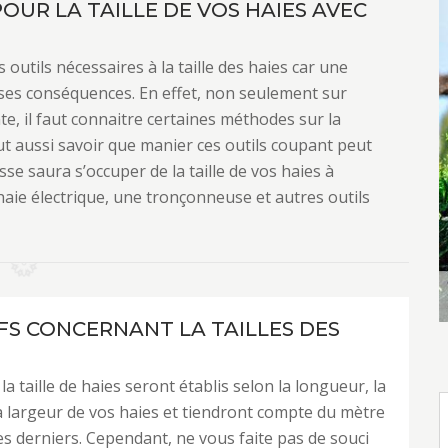
OUR LA TAILLE DE VOS HAIES AVEC
 outils nécessaires à la taille des haies car une
es conséquences. En effet, non seulement sur
nte, il faut connaitre certaines méthodes sur la
ut aussi savoir que manier ces outils coupant peut
e saura s’occuper de la taille de vos haies à
-haie électrique, une tronçonneuse et autres outils
IFS CONCERNANT LA TAILLES DES
 la taille de haies seront établis selon la longueur, la
a largeur de vos haies et tiendront compte du mètre
ces derniers. Cependant, ne vous faite pas de souci