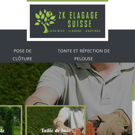
POSE DE
TONTE ET RÉFECTION DE
CLÔTURE
PELOUSE
te
Taille de haie
Abattage d'arbr