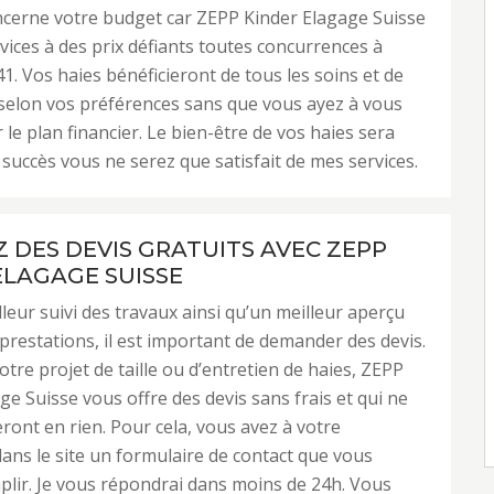
ncerne votre budget car ZEPP Kinder Elagage Suisse
rvices à des prix défiants toutes concurrences à
1. Vos haies bénéficieront de tous les soins et de
 selon vos préférences sans que vous ayez à vous
 le plan financier. Le bien-être de vos haies sera
 succès vous ne serez que satisfait de mes services.
 DES DEVIS GRATUITS AVEC ZEPP
ELAGAGE SUISSE
leur suivi des travaux ainsi qu’un meilleur aperçu
 prestations, il est important de demander des devis.
otre projet de taille ou d’entretien de haies, ZEPP
ge Suisse vous offre des devis sans frais et qui ne
ont en rien. Pour cela, vous avez à votre
dans le site un formulaire de contact que vous
lir. Je vous répondrai dans moins de 24h. Vous