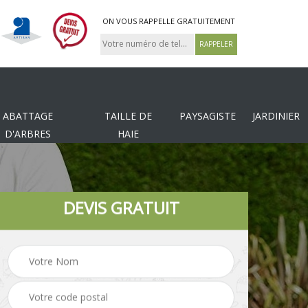
ON VOUS RAPPELLE GRATUITEMENT
ABATTAGE
TAILLE DE
PAYSAGISTE
JARDINIER
D'ARBRES
HAIE
DEVIS GRATUIT
Tonte et réfection de
es
Pose de clôture
pelouse