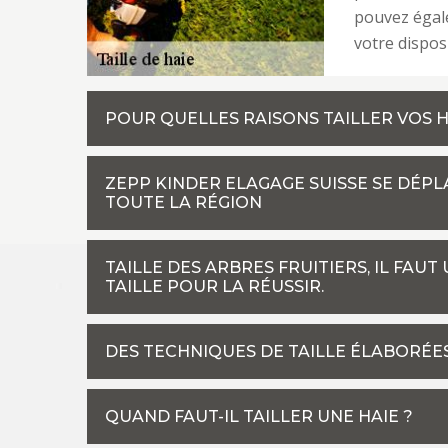
pouvez égal
votre dispos
POUR QUELLES RAISONS TAILLER VOS H
ZEPP KINDER ELAGAGE SUISSE SE DÉP
TOUTE LA RÉGION
TAILLE DES ARBRES FRUITIERS, IL FAU
TAILLE POUR LA RÉUSSIR.
DES TECHNIQUES DE TAILLE ÉLABORÉE
QUAND FAUT-IL TAILLER UNE HAIE ?