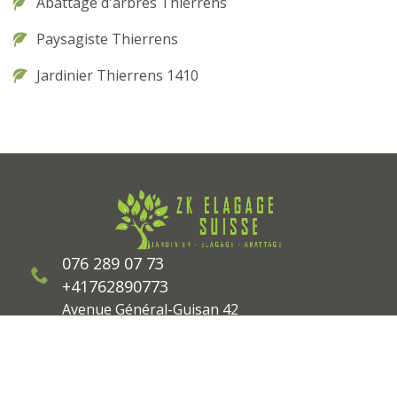
Abattage d'arbres Thierrens
Paysagiste Thierrens
Jardinier Thierrens 1410
076 289 07 73
+41762890773
Avenue Général-Guisan 42
1180 Rolle
Suisse