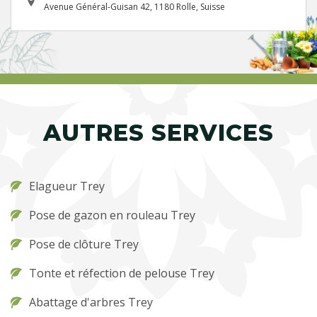
Avenue Général-Guisan 42, 1180 Rolle, Suisse
AUTRES SERVICES
Elagueur Trey
Pose de gazon en rouleau Trey
Pose de clôture Trey
Tonte et réfection de pelouse Trey
Abattage d'arbres Trey