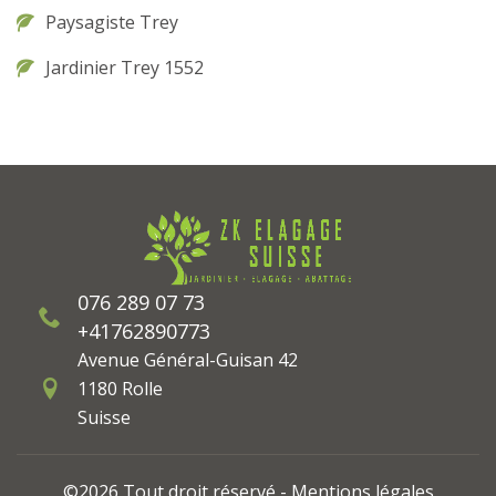
Paysagiste Trey
Jardinier Trey 1552
076 289 07 73
+41762890773
Avenue Général-Guisan 42
1180 Rolle
Suisse
©2026 Tout droit réservé -
Mentions légales