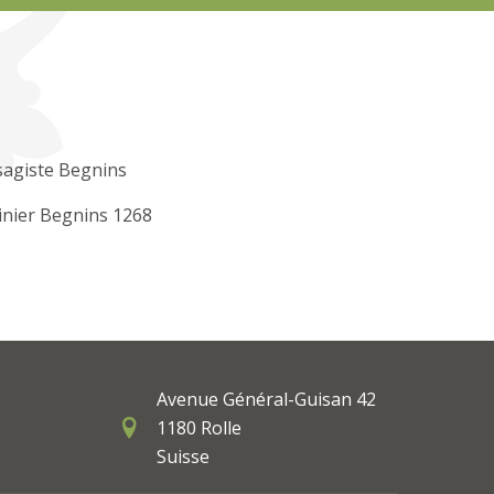
sagiste Begnins
inier Begnins 1268
Avenue Général-Guisan 42
1180 Rolle
Suisse