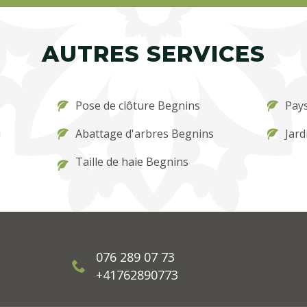
AUTRES SERVICES
Pose de clôture Begnins
Pay
u
Abattage d'arbres Begnins
Jard
Taille de haie Begnins
076 289 07 73
+41762890773