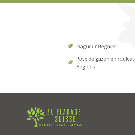
Elagueur Begnins
Pose de gazon en roulea
Begnins