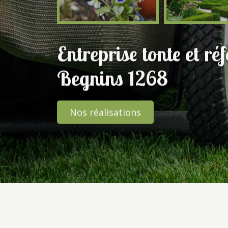
Entreprise tonte et ré
Begnins 1268
Nos réalisations