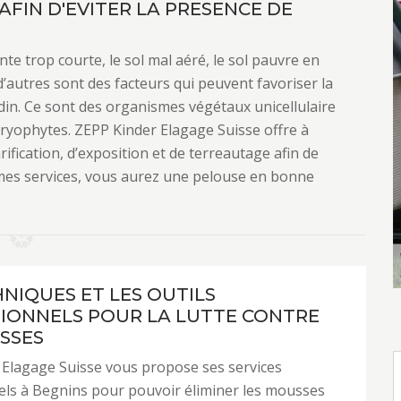
AFIN D'EVITER LA PRESENCE DE
te trop courte, le sol mal aéré, le sol pauvre en
n d’autres sont des facteurs qui peuvent favoriser la
din. Ce sont des organismes végétaux unicellulaire
ryophytes. ZEPP Kinder Elagage Suisse offre à
rification, d’exposition et de terreautage afin de
mes services, vous aurez une pelouse en bonne
HNIQUES ET LES OUTILS
IONNELS POUR LA LUTTE CONTRE
SSES
 Elagage Suisse vous propose ses services
els à Begnins pour pouvoir éliminer les mousses