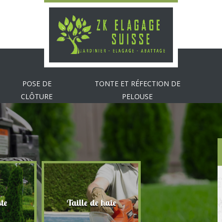
POSE DE
TONTE ET RÉFECTION DE
CLÔTURE
PELOUSE
te
Taille de haie
Abattage d'arbr