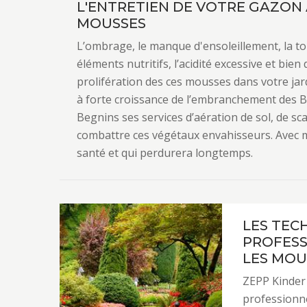
L'ENTRETIEN DE VOTRE GAZON 
MOUSSES
L’ombrage, le manque d'ensoleillement, la ton
éléments nutritifs, l’acidité excessive et bie
prolifération des ces mousses dans votre jar
à forte croissance de l’embranchement des B
Begnins ses services d’aération de sol, de sca
combattre ces végétaux envahisseurs. Avec 
santé et qui perdurera longtemps.
LES TEC
PROFESS
LES MOU
ZEPP Kinder
professionn