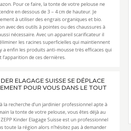
azon. Pour ce faire, la tonte de votre pelouse ne
cendre en dessous de 3 – 4 cm de hauteur. Je
lement à utiliser des engrais organiques et bio.
on avec des outils à pointes ou des chaussures à
ussi nécessaire. Avec un appareil scarificateur il
’éliminer les racines superficielles qui maintiennent
l y a enfin les produits anti-mousse très efficaces qui
 l’apparition de ces dernières.
NDER ELAGAGE SUISSE SE DÉPLACE
EMENT POUR VOUS DANS LE TOUT
 à la recherche d’un jardinier professionnel apte à
ain la tonte de votre pelouse, vous êtes déjà au
 ZEPP Kinder Elagage Suisse est un professionnel
 toute la région alors n’hésitez pas à demander