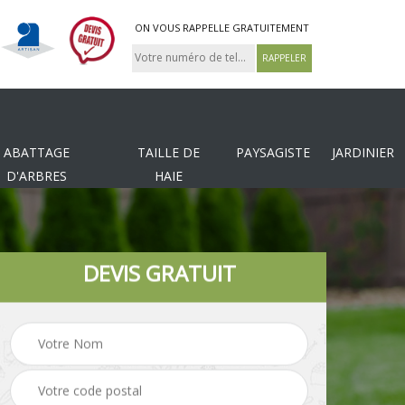
ON VOUS RAPPELLE GRATUITEMENT
ABATTAGE
TAILLE DE
PAYSAGISTE
JARDINIER
D'ARBRES
HAIE
DEVIS GRATUIT
Tonte et réfection de
es
Pose de clôture
pelouse