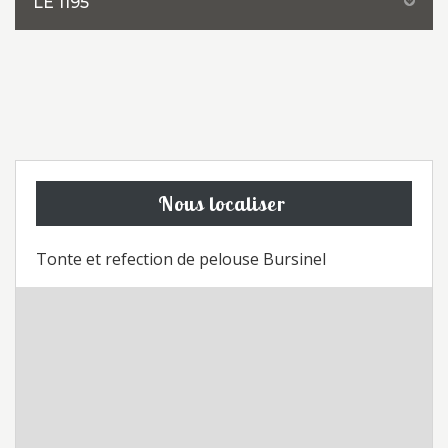
LE 1195
Nous localiser
Tonte et refection de pelouse Bursinel