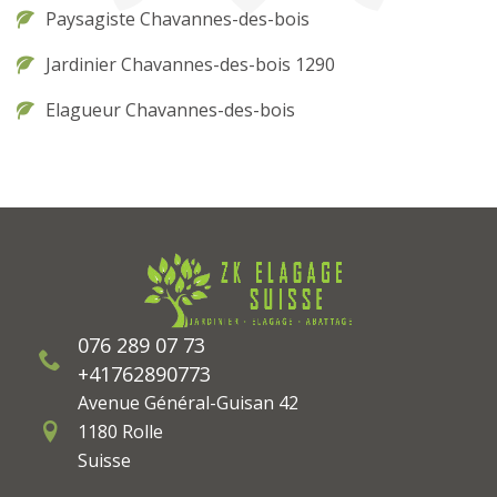
Paysagiste Chavannes-des-bois
Jardinier Chavannes-des-bois 1290
Elagueur Chavannes-des-bois
076 289 07 73
+41762890773
Avenue Général-Guisan 42
1180 Rolle
Suisse