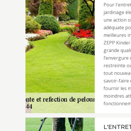
Pour l'entre
jardinage éle
une action 
adéquate pou
meilleures i
ZEPP Kinder 
grande quali
l’envergure 
restreinte o
tout nouveau
savoir-faire
fournir les 
moindres att
fonctionnem
L'ENTRE