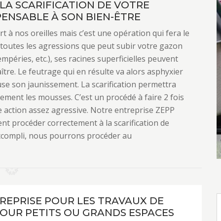
 LA SCARIFICATION DE VOTRE
PENSABLE À SON BIEN-ÊTRE
rt à nos oreilles mais c’est une opération qui fera le
c toutes les agressions que peut subir votre gazon
mpéries, etc.), ses racines superficielles peuvent
re. Le feutrage qui en résulte va alors asphyxier
use son jaunissement. La scarification permettra
ement les mousses. C’est un procédé à faire 2 fois
e action assez agressive. Notre entreprise ZEPP
t procéder correctement à la scarification de
accompli, nous pourrons procéder au
REPRISE POUR LES TRAVAUX DE
OUR PETITS OU GRANDS ESPACES