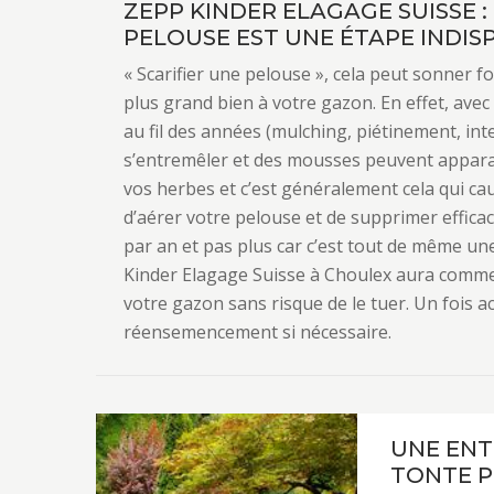
ZEPP KINDER ELAGAGE SUISSE :
PELOUSE EST UNE ÉTAPE INDIS
« Scarifier une pelouse », cela peut sonner fo
plus grand bien à votre gazon. En effet, ave
au fil des années (mulching, piétinement, inte
s’entremêler et des mousses peuvent apparaît
vos herbes et c’est généralement cela qui ca
d’aérer votre pelouse et de supprimer efficac
par an et pas plus car c’est tout de même un
Kinder Elagage Suisse à Choulex aura commen
votre gazon sans risque de le tuer. Un fois 
réensemencement si nécessaire.
UNE ENT
TONTE P