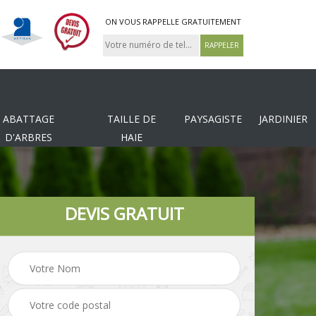
ON VOUS RAPPELLE GRATUITEMENT
ABATTAGE
TAILLE DE
PAYSAGISTE
JARDINIER
D'ARBRES
HAIE
DEVIS GRATUIT
Tonte et réfection de
es
Pose de clôture
pelouse