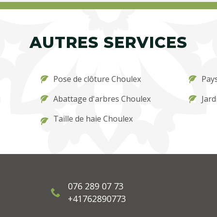
AUTRES SERVICES
Pose de clôture Choulex
Pay
u
Abattage d'arbres Choulex
Jard
Taille de haie Choulex
076 289 07 73
+41762890773