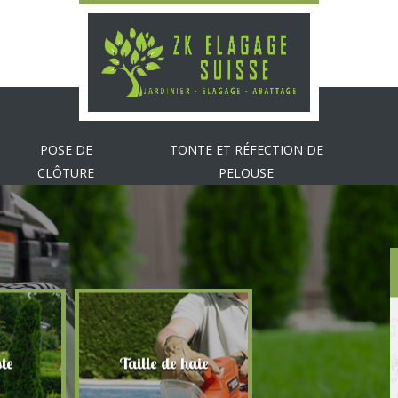
POSE DE
TONTE ET RÉFECTION DE
CLÔTURE
PELOUSE
te
Taille de haie
Abattage d'arbr