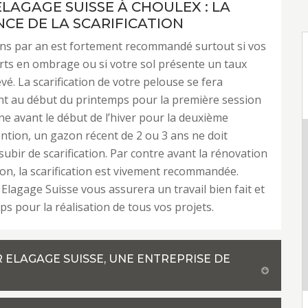
ELAGAGE SUISSE À CHOULEX : LA
CE DE LA SCARIFICATION
ions par an est fortement recommandé surtout si vos
orts en ombrage ou si votre sol présente un taux
evé. La scarification de votre pelouse se fera
t au début du printemps pour la première session
e avant le début de l’hiver pour la deuxième
ention, un gazon récent de 2 ou 3 ans ne doit
subir de scarification. Par contre avant la rénovation
on, la scarification est vivement recommandée.
Elagage Suisse vous assurera un travail bien fait et
ps pour la réalisation de tous vos projets.
 ELAGAGE SUISSE, UNE ENTREPRISE DE