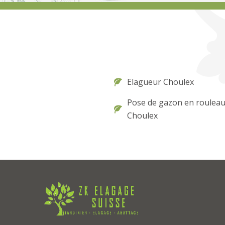
Elagueur Choulex
Pose de gazon en roulea
Choulex