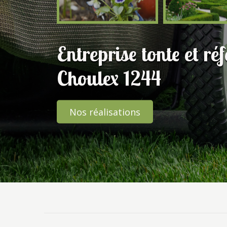
Entreprise tonte et ré
Choulex 1244
Nos réalisations