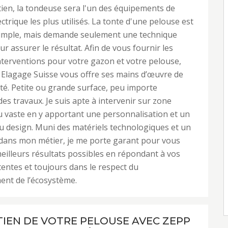
tien, la tondeuse sera l'un des équipements de
ctrique les plus utilisés. La tonte d'une pelouse est
simple, mais demande seulement une technique
r assurer le résultat. Afin de vous fournir les
nterventions pour votre gazon et votre pelouse,
Elagage Suisse vous offre ses mains d’œuvre de
té. Petite ou grande surface, peu importe
des travaux. Je suis apte à intervenir sur zone
u vaste en y apportant une personnalisation et un
 design. Muni des matériels technologiques et un
 dans mon métier, je me porte garant pour vous
meilleurs résultats possibles en répondant à vos
entes et toujours dans le respect du
ent de l’écosystème.
TIEN DE VOTRE PELOUSE AVEC ZEPP