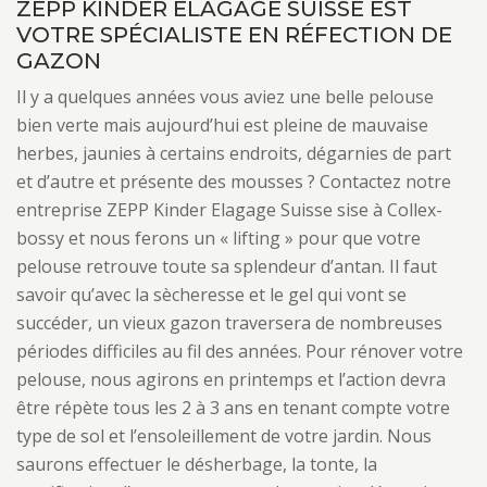
ZEPP KINDER ELAGAGE SUISSE EST
VOTRE SPÉCIALISTE EN RÉFECTION DE
GAZON
Il y a quelques années vous aviez une belle pelouse
bien verte mais aujourd’hui est pleine de mauvaise
herbes, jaunies à certains endroits, dégarnies de part
et d’autre et présente des mousses ? Contactez notre
entreprise ZEPP Kinder Elagage Suisse sise à Collex-
bossy et nous ferons un « lifting » pour que votre
pelouse retrouve toute sa splendeur d’antan. Il faut
savoir qu’avec la sècheresse et le gel qui vont se
succéder, un vieux gazon traversera de nombreuses
périodes difficiles au fil des années. Pour rénover votre
pelouse, nous agirons en printemps et l’action devra
être répète tous les 2 à 3 ans en tenant compte votre
type de sol et l’ensoleillement de votre jardin. Nous
saurons effectuer le désherbage, la tonte, la