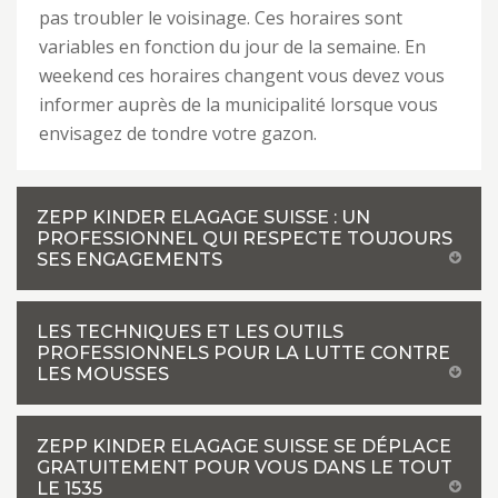
pas troubler le voisinage. Ces horaires sont
variables en fonction du jour de la semaine. En
weekend ces horaires changent vous devez vous
informer auprès de la municipalité lorsque vous
envisagez de tondre votre gazon.
ZEPP KINDER ELAGAGE SUISSE : UN
PROFESSIONNEL QUI RESPECTE TOUJOURS
SES ENGAGEMENTS
LES TECHNIQUES ET LES OUTILS
PROFESSIONNELS POUR LA LUTTE CONTRE
LES MOUSSES
ZEPP KINDER ELAGAGE SUISSE SE DÉPLACE
GRATUITEMENT POUR VOUS DANS LE TOUT
LE 1535