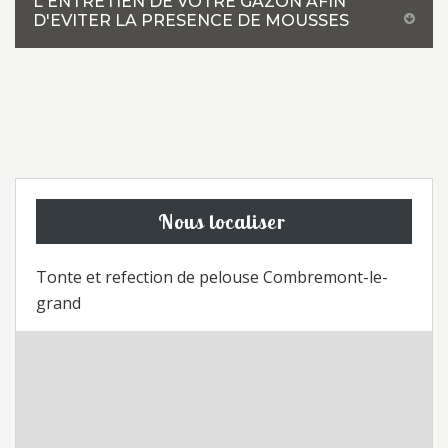
L'ENTRETIEN DE VOTRE GAZON AFIN
D'EVITER LA PRESENCE DE MOUSSES
Nous localiser
Tonte et refection de pelouse Combremont-le-
grand