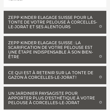
ZEPP KINDER ELAGAGE SUISSE POUR LA
TONTE DE VOTRE PELOUSE À CORCELLES-
LE-JORAT ET SES ALENTOURS
ZEPP KINDER ELAGAGE SUISSE : LA
SCARIFICATION DE VOTRE PELOUSE EST
UNE ÉTAPE INDISPENSABLE À SON BIEN-
ÊTRE
CE QUI EST À RETENIR SUR LA TONTE DE
GAZON À CORCELLES-LE-JORAT !
UN JARDINIER PAYSAGISTE POUR
APPORTER PLUS D’ESTHÉTIQUE À VOTRE
PELOUSE À CORCELLES-LE-JORAT