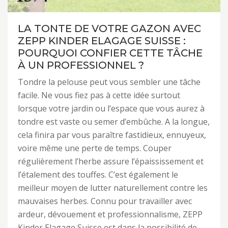
LA TONTE DE VOTRE GAZON AVEC
ZEPP KINDER ELAGAGE SUISSE :
POURQUOI CONFIER CETTE TÂCHE
À UN PROFESSIONNEL ?
Tondre la pelouse peut vous sembler une tâche
facile. Ne vous fiez pas à cette idée surtout
lorsque votre jardin ou l’espace que vous aurez à
tondre est vaste ou semer d’embûche. A la longue,
cela finira par vous paraître fastidieux, ennuyeux,
voire même une perte de temps. Couper
régulièrement l’herbe assure l’épaississement et
l’étalement des touffes. C’est également le
meilleur moyen de lutter naturellement contre les
mauvaises herbes. Connu pour travailler avec
ardeur, dévouement et professionnalisme, ZEPP
Kinder Elagage Suisse est dans la possibilité de