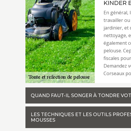
KINDER E
En général, 
travailler ou
jardinier, et
nettoyage, et
également co
pelouse. Cep
fiscales pou
Demandez vo
Corseaux pou
QUAND FAUT-IL SONGER À TONDRE VOT
LES TECHNIQUES ET LES OUTILS PROF
MOUSSES