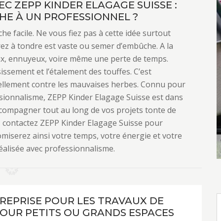
C ZEPP KINDER ELAGAGE SUISSE :
HE À UN PROFESSIONNEL ?
e facile. Ne vous fiez pas à cette idée surtout
rez à tondre est vaste ou semer d’embûche. A la
ieux, ennuyeux, voire même une perte de temps.
issement et l’étalement des touffes. C’est
rellement contre les mauvaises herbes. Connu pour
ssionnalisme, ZEPP Kinder Elagage Suisse est dans
accompagner tout au long de vos projets tonte de
eux, contactez ZEPP Kinder Elagage Suisse pour
miserez ainsi votre temps, votre énergie et votre
réalisée avec professionnalisme.
REPRISE POUR LES TRAVAUX DE
OUR PETITS OU GRANDS ESPACES