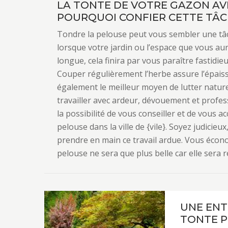
LA TONTE DE VOTRE GAZON AVE
POURQUOI CONFIER CETTE TÂC
Tondre la pelouse peut vous sembler une tâch
lorsque votre jardin ou l’espace que vous au
longue, cela finira par vous paraître fastid
Couper régulièrement l’herbe assure l’épaiss
également le meilleur moyen de lutter natu
travailler avec ardeur, dévouement et profe
la possibilité de vous conseiller et de vous 
pelouse dans la ville de {vile}. Soyez judici
prendre en main ce travail ardue. Vous écono
pelouse ne sera que plus belle car elle sera 
UNE ENT
TONTE P