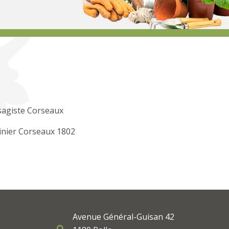
sagiste Corseaux
inier Corseaux 1802
Avenue Général-Guisan 42