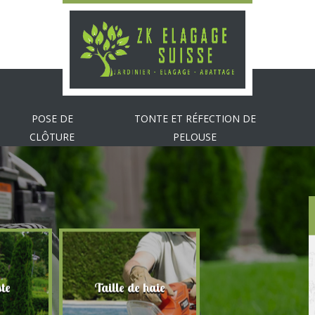
POSE DE
TONTE ET RÉFECTION DE
CLÔTURE
PELOUSE
te
Taille de haie
Abattage d'arbr