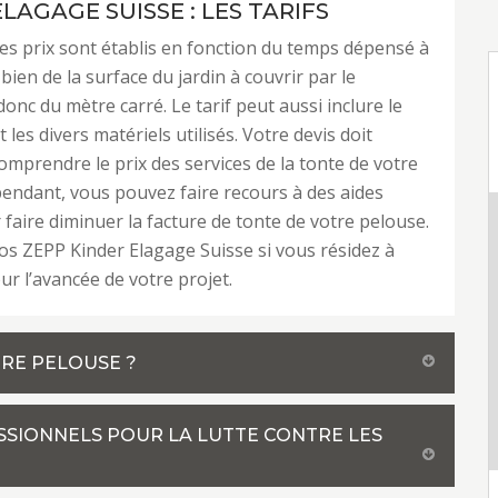
LAGAGE SUISSE : LES TARIFS
les prix sont établis en fonction du temps dépensé à
 bien de la surface du jardin à couvrir par le
 donc du mètre carré. Le tarif peut aussi inclure le
 les divers matériels utilisés. Votre devis doit
mprendre le prix des services de la tonte de votre
endant, vous pouvez faire recours à des aides
r faire diminuer la facture de tonte de votre pelouse.
s ZEPP Kinder Elagage Suisse si vous résidez à
r l’avancée de votre projet.
RE PELOUSE ?
ESSIONNELS POUR LA LUTTE CONTRE LES