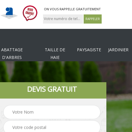
ON VOUS RAPPELLE GRATUITEMENT
ABATTAGE
TAILLE DE
PAYSAGISTE
JARDINIER
D'ARBRES
HAIE
DEVIS GRATUIT
Tonte et réfection de
es
Pose de clôture
pelouse