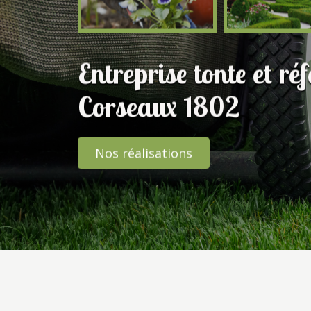
Entreprise tonte et ré
Corseaux 1802
Nos réalisations