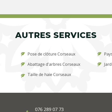
AUTRES SERVICES
Pose de clôture Corseaux
Pay
u
Abattage d'arbres Corseaux
Jard
Taille de haie Corseaux
076 289 07 73