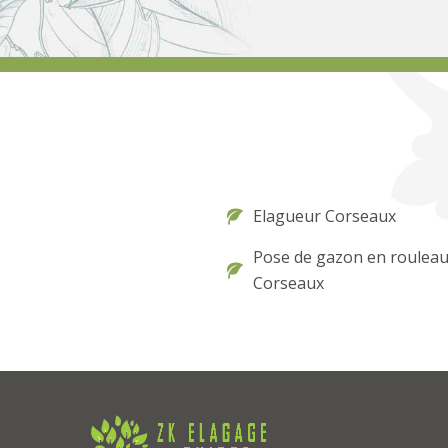
Elagueur Corseaux
Pose de gazon en roulea
Corseaux