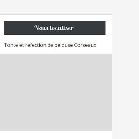
Nous localiser
Tonte et refection de pelouse Corseaux