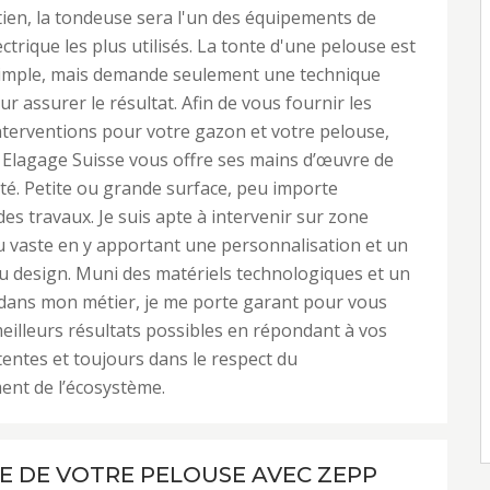
tien, la tondeuse sera l'un des équipements de
ctrique les plus utilisés. La tonte d'une pelouse est
simple, mais demande seulement une technique
r assurer le résultat. Afin de vous fournir les
nterventions pour votre gazon et votre pelouse,
Elagage Suisse vous offre ses mains d’œuvre de
té. Petite ou grande surface, peu importe
des travaux. Je suis apte à intervenir sur zone
u vaste en y apportant une personnalisation et un
 design. Muni des matériels technologiques et un
 dans mon métier, je me porte garant pour vous
meilleurs résultats possibles en répondant à vos
entes et toujours dans le respect du
ent de l’écosystème.
E DE VOTRE PELOUSE AVEC ZEPP