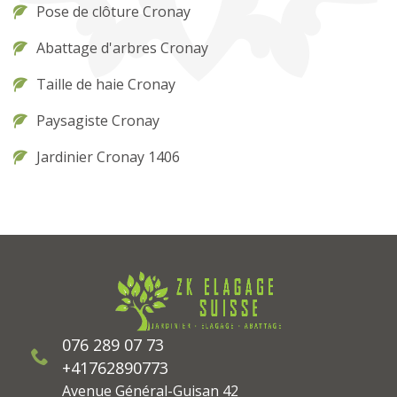
Pose de clôture Cronay
Abattage d'arbres Cronay
Taille de haie Cronay
Paysagiste Cronay
Jardinier Cronay 1406
076 289 07 73
+41762890773
Avenue Général-Guisan 42