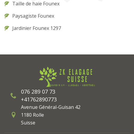
Taille de haie Founex
Paysagiste Founex
Jardinier Founex 1297
076 289 07 73
+41762890773
Avenue Général-Guisan 42
1180 Rolle
Suisse