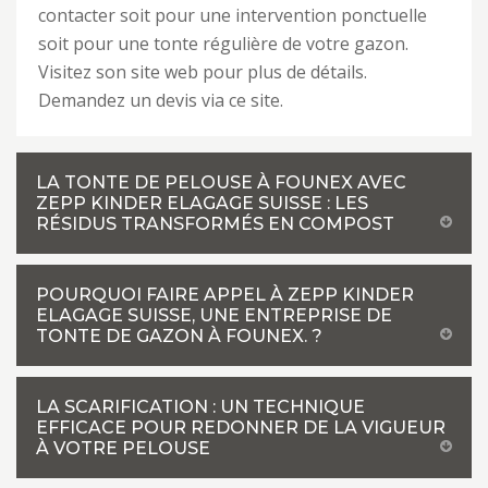
contacter soit pour une intervention ponctuelle
soit pour une tonte régulière de votre gazon.
Visitez son site web pour plus de détails.
Demandez un devis via ce site.
LA TONTE DE PELOUSE À FOUNEX AVEC
ZEPP KINDER ELAGAGE SUISSE : LES
RÉSIDUS TRANSFORMÉS EN COMPOST
POURQUOI FAIRE APPEL À ZEPP KINDER
ELAGAGE SUISSE, UNE ENTREPRISE DE
TONTE DE GAZON À FOUNEX. ?
LA SCARIFICATION : UN TECHNIQUE
EFFICACE POUR REDONNER DE LA VIGUEUR
À VOTRE PELOUSE