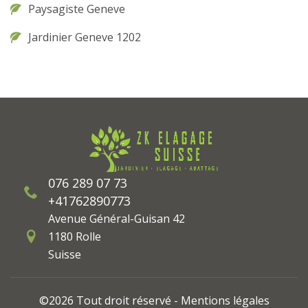
Paysagiste Geneve
Jardinier Geneve 1202
076 289 07 73
+41762890773
Avenue Général-Guisan 42
1180 Rolle
Suisse
©2026 Tout droit réservé -
Mentions légales