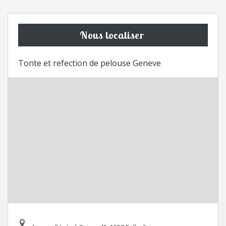
Nous localiser
Tonte et refection de pelouse Geneve